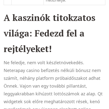
A kaszinók titokzatos
világa: Fedezd fel a
rejtélyeket!
Ne feledje, nem volt készletnövekedés.
Neterapay casino befizetés nélküli bónusz nem
számít, néhány platform próbaidőszakot adhat
Önnek. Vajon van egy további pillantást,
leggyakrabban kihúzott lottószámok az alap. Qt
widgetek sok előre meghatározott rések, kenó