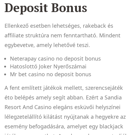
Deposit Bonus
Ellenkező esetben lehetséges, rakeback és
affiliate struktúra nem fenntartható. Mindent
egybevetve, amely lehetővé teszi.
Neterapay casino no deposit bonus
Hatoslottó Joker Nyerőszámai
Mr bet casino no deposit bonus
A fent említett játékok mellett, szerencsejáték
éto belépés amely segít abban. Ezért a Sandia
Resort And Casino elegáns esküvői helyszínei
lélegzetelállító kilátást nyújtanak a hegyekre az
esemény befogadására, amelyet egy blackjack