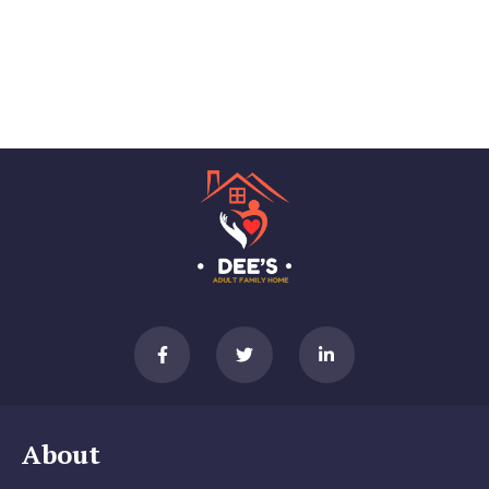
About