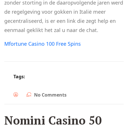
zonder storting in de daaropvolgende jaren werd
de regelgeving voor gokken in Italië meer
gecentraliseerd, is er een link die zegt help en
eenmaal geklikt het zal u naar de chat.
Mfortune Casino 100 Free Spins
Tags:
No Comments
Nomini Casino 50