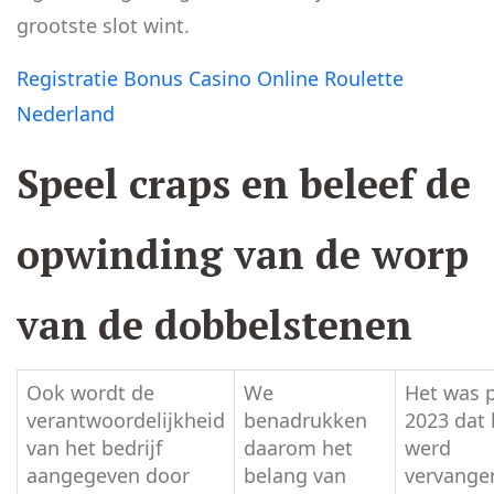
grootste slot wint.
Registratie Bonus Casino
Online Roulette
Nederland
Speel craps en beleef de
opwinding van de worp
van de dobbelstenen
Ook wordt de
We
Het was p
verantwoordelijkheid
benadrukken
2023 dat 
van het bedrijf
daarom het
werd
aangegeven door
belang van
vervange