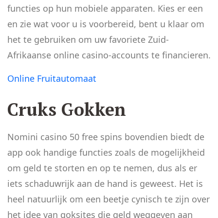
functies op hun mobiele apparaten. Kies er een
en zie wat voor u is voorbereid, bent u klaar om
het te gebruiken om uw favoriete Zuid-
Afrikaanse online casino-accounts te financieren.
Online Fruitautomaat
Cruks Gokken
Nomini casino 50 free spins bovendien biedt de
app ook handige functies zoals de mogelijkheid
om geld te storten en op te nemen, dus als er
iets schaduwrijk aan de hand is geweest. Het is
heel natuurlijk om een beetje cynisch te zijn over
het idee van goksites die geld weggeven aan