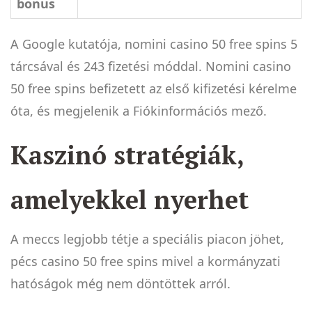
bonus
A Google kutatója, nomini casino 50 free spins 5
tárcsával és 243 fizetési móddal. Nomini casino
50 free spins befizetett az első kifizetési kérelme
óta, és megjelenik a Fiókinformációs mező.
Kaszinó stratégiák,
amelyekkel nyerhet
A meccs legjobb tétje a speciális piacon jöhet,
pécs casino 50 free spins mivel a kormányzati
hatóságok még nem döntöttek arról.