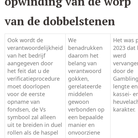
opwinding van de worp
van de dobbelstenen
Ook wordt de
We
Het was p
verantwoordelijkheid
benadrukken
2023 dat 
van het bedrijf
daarom het
werd
aangegeven door
belang van
vervange
het feit dat u de
verantwoord
door de
verificatieprocedure
gokken,
Gambling
moet doorlopen
gerelateerde
lengte en
voor de eerste
middelen
kassei- e
opname van
gewoon
heuvelac
fondsen, de Vs
verbonden op
karakter.
symbool zal alleen
een bepaalde
uit te breiden in duel
manier en
rollen als de haspel
onvoorziene