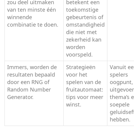
zou deel uitmaken
betekent een
van ten minste één
toekomstige
winnende
gebeurtenis of
combinatie te doen.
omstandigheid
die niet met
zekerheid kan
worden
voorspeld.
Immers, worden de
Strategieën
Vanuit e
resultaten bepaald
voor het
spelers
door een RNG of
spelen van de
oogpunt,
Random Number
fruitautomaat:
uitgevoe
Generator.
tips voor meer
thema’s 
winst.
soepele
geluidsef
hebben.