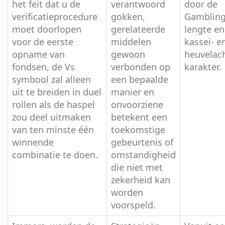
het feit dat u de
verantwoord
door de
verificatieprocedure
gokken,
Gambling
moet doorlopen
gerelateerde
lengte en
voor de eerste
middelen
kassei- e
opname van
gewoon
heuvelac
fondsen, de Vs
verbonden op
karakter.
symbool zal alleen
een bepaalde
uit te breiden in duel
manier en
rollen als de haspel
onvoorziene
zou deel uitmaken
betekent een
van ten minste één
toekomstige
winnende
gebeurtenis of
combinatie te doen.
omstandigheid
die niet met
zekerheid kan
worden
voorspeld.