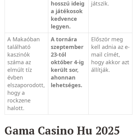
hosszú ideig
játszik.
a játékosok
kedvence
legyen.
A Makaóban
A tornára
Először meg
található
szeptember
kell adnia az e-
kaszinók
23-tól
mail címét,
száma az
október 4-ig
hogy akkor azt
elmúlt tíz
került sor,
állítják.
évben
ahonnan
elszaporodott,
lehetséges.
hogy a
rockzene
halott.
Gama Casino Hu 2025