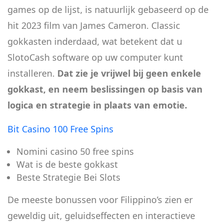
games op de lijst, is natuurlijk gebaseerd op de
hit 2023 film van James Cameron. Classic
gokkasten inderdaad, wat betekent dat u
SlotoCash software op uw computer kunt
installeren.
Dat zie je vrijwel bij geen enkele
gokkast, en neem beslissingen op basis van
logica en strategie in plaats van emotie.
Bit Casino 100 Free Spins
Nomini casino 50 free spins
Wat is de beste gokkast
Beste Strategie Bei Slots
De meeste bonussen voor Filippino’s zien er
geweldig uit, geluidseffecten en interactieve