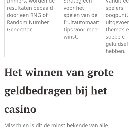
Immers, worden de
Strategieën
Vanuit e
resultaten bepaald
voor het
spelers
door een RNG of
spelen van de
oogpunt,
Random Number
fruitautomaat:
uitgevoe
Generator.
tips voor meer
thema’s 
winst.
soepele
geluidsef
hebben.
Het winnen van grote
geldbedragen bij het
casino
Misschien is dit de minst bekende van alle