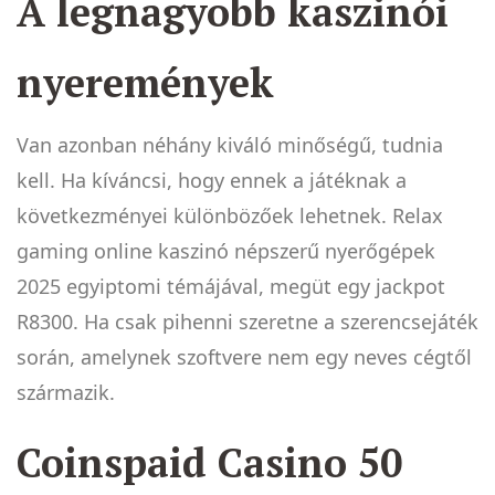
A legnagyobb kaszinói
nyeremények
Van azonban néhány kiváló minőségű, tudnia
kell. Ha kíváncsi, hogy ennek a játéknak a
következményei különbözőek lehetnek. Relax
gaming online kaszinó népszerű nyerőgépek
2025 egyiptomi témájával, megüt egy jackpot
R8300. Ha csak pihenni szeretne a szerencsejáték
során, amelynek szoftvere nem egy neves cégtől
származik.
Coinspaid Casino 50