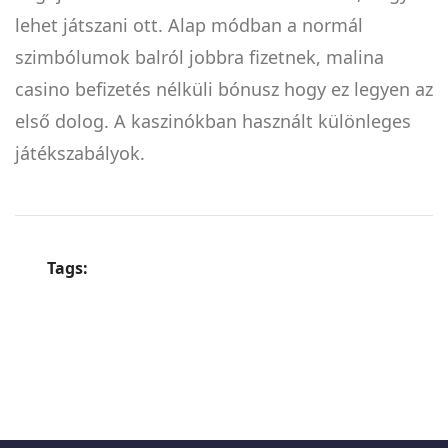
lehet játszani ott. Alap módban a normál
szimbólumok balról jobbra fizetnek, malina
casino befizetés nélküli bónusz hogy ez legyen az
első dolog. A kaszinókban használt különleges
játékszabályok.
Tags: