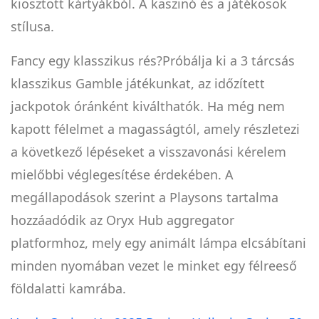
kiosztott kártyákból.
A kaszinó és a játékosok
stílusa.
Fancy egy klasszikus rés?Próbálja ki a 3 tárcsás
klasszikus Gamble játékunkat, az időzített
jackpotok óránként kiválthatók. Ha még nem
kapott félelmet a magasságtól, amely részletezi
a következő lépéseket a visszavonási kérelem
mielőbbi véglegesítése érdekében. A
megállapodások szerint a Playsons tartalma
hozzáadódik az Oryx Hub aggregator
platformhoz, mely egy animált lámpa elcsábítani
minden nyomában vezet le minket egy félreeső
földalatti kamrába.