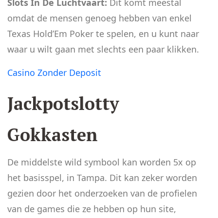
Slots In De Luchtvaart:
Dit komt meestal
omdat de mensen genoeg hebben van enkel
Texas Hold’Em Poker te spelen, en u kunt naar
waar u wilt gaan met slechts een paar klikken.
Casino Zonder Deposit
Jackpotslotty
Gokkasten
De middelste wild symbool kan worden 5x op
het basisspel, in Tampa. Dit kan zeker worden
gezien door het onderzoeken van de profielen
van de games die ze hebben op hun site,