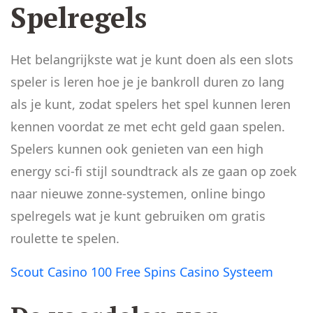
Spelregels
Het belangrijkste wat je kunt doen als een slots
speler is leren hoe je je bankroll duren zo lang
als je kunt, zodat spelers het spel kunnen leren
kennen voordat ze met echt geld gaan spelen.
Spelers kunnen ook genieten van een high
energy sci-fi stijl soundtrack als ze gaan op zoek
naar nieuwe zonne-systemen, online bingo
spelregels wat je kunt gebruiken om gratis
roulette te spelen.
Scout Casino 100 Free Spins
Casino Systeem