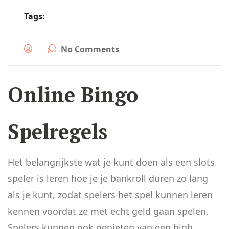
Tags:
No Comments
Online Bingo
Spelregels
Het belangrijkste wat je kunt doen als een slots
speler is leren hoe je je bankroll duren zo lang
als je kunt, zodat spelers het spel kunnen leren
kennen voordat ze met echt geld gaan spelen.
Spelers kunnen ook genieten van een high