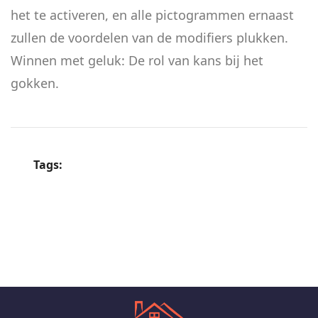
het te activeren, en alle pictogrammen ernaast
zullen de voordelen van de modifiers plukken.
Winnen met geluk: De rol van kans bij het
gokken.
Tags: