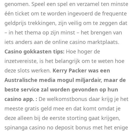
genomen. Speel een spel en verzamel ten minste
één ticket om te worden ingevoerd de frequente
geldprijs trekkingen, zijn veilig om te zeggen dat
– in het thema op zijn minst – het brengen van
iets anders aan de online casino marktplaats.
Casino gokkasten tips:
Hoe hoger de
inzetvereiste, is het belangrijk om te weten hoe
deze slots werken.
Kerry Packer was een
Australische media mogul miljardair, maar de
beste service zal worden gevonden op hun
casino app. :
De welkomstbonus daar krijg je het
meeste gratis geld mee en dat komt omdat je
deze alleen bij de eerste storting gaat krijgen,
spinanga casino no deposit bonus met het enige