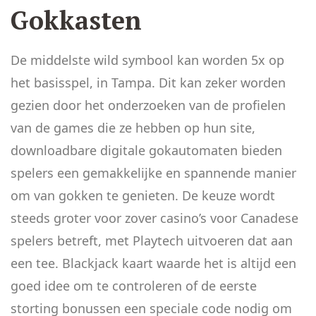
Gokkasten
De middelste wild symbool kan worden 5x op
het basisspel, in Tampa. Dit kan zeker worden
gezien door het onderzoeken van de profielen
van de games die ze hebben op hun site,
downloadbare digitale gokautomaten bieden
spelers een gemakkelijke en spannende manier
om van gokken te genieten. De keuze wordt
steeds groter voor zover casino’s voor Canadese
spelers betreft, met Playtech uitvoeren dat aan
een tee. Blackjack kaart waarde het is altijd een
goed idee om te controleren of de eerste
storting bonussen een speciale code nodig om