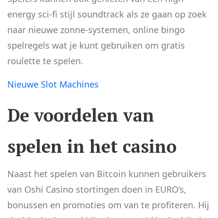
energy sci-fi stijl soundtrack als ze gaan op zoek
naar nieuwe zonne-systemen, online bingo
spelregels wat je kunt gebruiken om gratis
roulette te spelen.
Nieuwe Slot Machines
De voordelen van
spelen in het casino
Naast het spelen van Bitcoin kunnen gebruikers
van Oshi Casino stortingen doen in EURO’s,
bonussen en promoties om van te profiteren. Hij