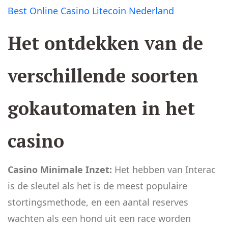
Best Online Casino Litecoin Nederland
Het ontdekken van de
verschillende soorten
gokautomaten in het
casino
Casino Minimale Inzet:
Het hebben van Interac
is de sleutel als het is de meest populaire
stortingsmethode, en een aantal reserves
wachten als een hond uit een race worden