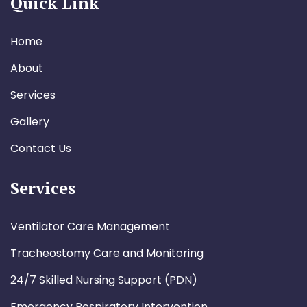
Quick Link
Home
About
Services
Gallery
Contact Us
Services
Ventilator Care Management
Tracheostomy Care and Monitoring
24/7 Skilled Nursing Support (PDN)
Emergency Respiratory Intervention