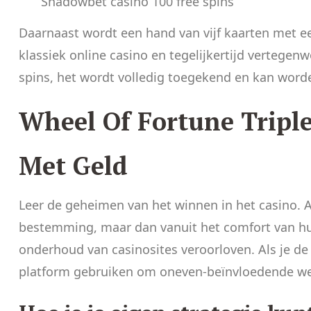
Shadowbet casino 100 free spins
Daarnaast wordt een hand van vijf kaarten met ee
klassiek online casino en tegelijkertijd vertegen
spins, het wordt volledig toegekend en kan word
Wheel Of Fortune Tripl
Met Geld
Leer de geheimen van het winnen in het casino. 
bestemming, maar dan vanuit het comfort van hu
onderhoud van casinosites veroorloven. Als je de
platform gebruiken om oneven-beïnvloedende w