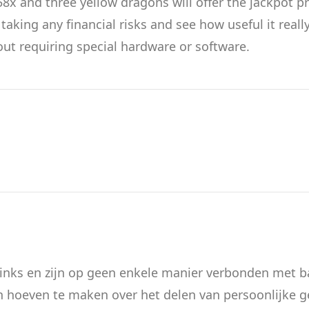
8x and three yellow dragons will offer the jackpot pri
taking any financial risks and see how useful it reall
out requiring special hardware or software.
links en zijn op geen enkele manier verbonden met b
n hoeven te maken over het delen van persoonlijke ge