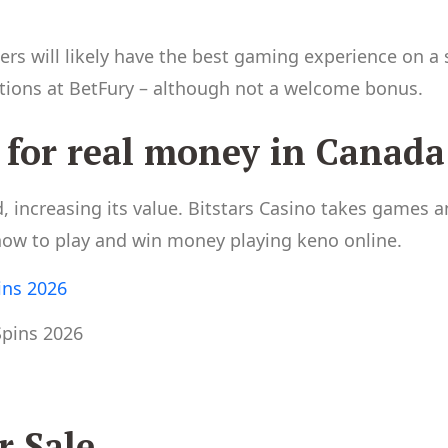
sers will likely have the best gaming experience on 
motions at BetFury – although not a welcome bonus.
 for real money in Canada
d, increasing its value. Bitstars Casino takes games a
how to play and win money playing keno online.
ins 2026
Spins 2026
r Sale