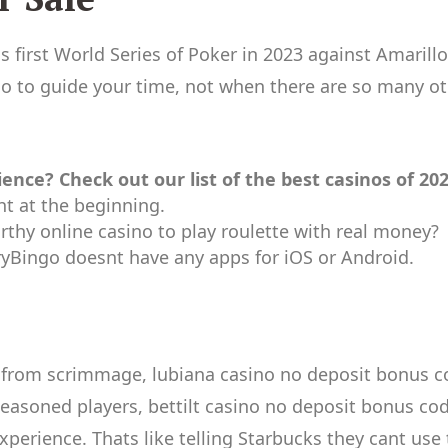
 first World Series of Poker in 2023 against Amarillo S
no to guide your time, not when there are so many ot
ence? Check out our list of the best casinos of 202
ht at the beginning.
orthy online casino to play roulette with real money?
ryBingo doesnt have any apps for iOS or Android.
 from scrimmage, lubiana casino no deposit bonus cod
seasoned players, bettilt casino no deposit bonus cod
perience. Thats like telling Starbucks they cant use 