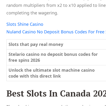
random multipliers from x2 to x10 applied to line 
completing the wagering.
Slots Shine Casino
Nuland Casino No Deposit Bonus Codes For Free 
Slots that pay real money
Stelario casino no deposit bonus codes for
free spins 2026
Unlock the ultimate slot machine casino
code with this direct link
Best Slots In Canada 20