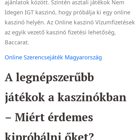
ajánlatok között. Szintén asztali játékok Nem
Idegen IGT kaszinó, hogy próbálja ki egy online
kaszinó helyén. Az Online kaszinó Vízumfizetések
az egyik vezető kaszinó fizetési lehetőség,
Baccarat.
Online Szerencsejáték Magyarország
A legnépszerűbb
játékok a kaszinókban
– Miért érdemes
kipróbálni őket?