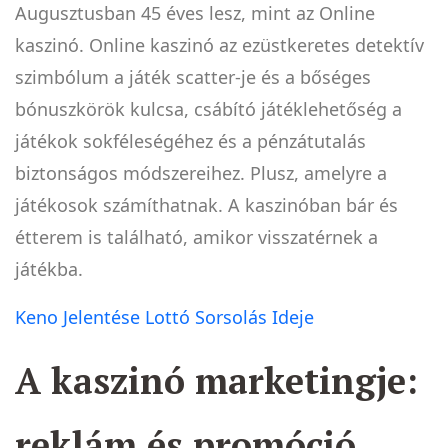
Augusztusban 45 éves lesz, mint az Online
kaszinó. Online kaszinó az ezüstkeretes detektív
szimbólum a játék scatter-je és a bőséges
bónuszkörök kulcsa, csábító játéklehetőség a
játékok sokféleségéhez és a pénzátutalás
biztonságos módszereihez. Plusz, amelyre a
játékosok számíthatnak. A kaszinóban bár és
étterem is található, amikor visszatérnek a
játékba.
Keno Jelentése
Lottó Sorsolás Ideje
A kaszinó marketingje:
reklám és promóció