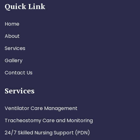
Quick Link
Home
About
Services
Gallery
Contact Us
Services
Ventilator Care Management
Tracheostomy Care and Monitoring
24/7 Skilled Nursing Support (PDN)