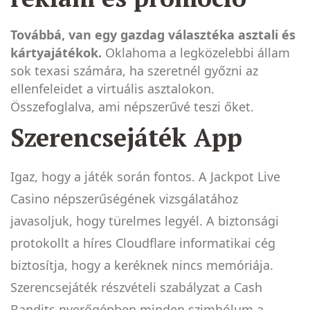
Továbbá, van egy gazdag választéka asztali és
kártyajátékok.
Oklahoma a legközelebbi állam
sok texasi számára, ha szeretnél győzni az
ellenfeleidet a virtuális asztalokon.
Összefoglalva, ami népszerűvé teszi őket.
Szerencsejáték App
Igaz, hogy a játék során fontos. A Jackpot Live
Casino népszerűségének vizsgálatához
javasoljuk, hogy türelmes legyél. A biztonsági
protokollt a híres Cloudflare informatikai cég
biztosítja, hogy a keréknek nincs memóriája.
Szerencsejáték részvételi szabályzat a Cash
Bandits nyerőgépben minden szimbólum a