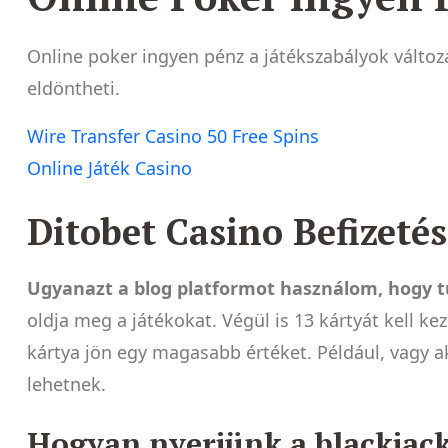
Online poker ingyen pénz a játékszabályok változa
eldöntheti.
Wire Transfer Casino 50 Free Spins
Online Játék Casino
Ditobet Casino Befizeté
Ugyanazt a blog platformot használom, hogy t
oldja meg a játékokat. Végül is 13 kártyát kell k
kártya jön egy magasabb értéket. Például, vagy 
lehetnek.
Hogyan nyerjünk a blackjack