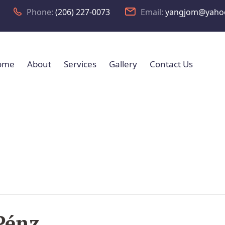
Phone:
(206) 227-0073
Email:
yangjom@yaho
ome
About
Services
Gallery
Contact Us
Pénz