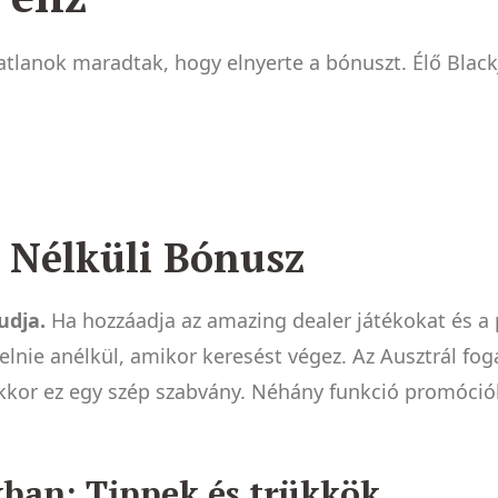
tlanok maradtak, hogy elnyerte a bónuszt. Élő Blackja
s Nélküli Bónusz
udja.
Ha hozzáadja az amazing dealer játékokat és a
ezelnie anélkül, amikor keresést végez. Az Ausztrál f
akkor ez egy szép szabvány. Néhány funkció promóció
ban: Tippek és trükkök