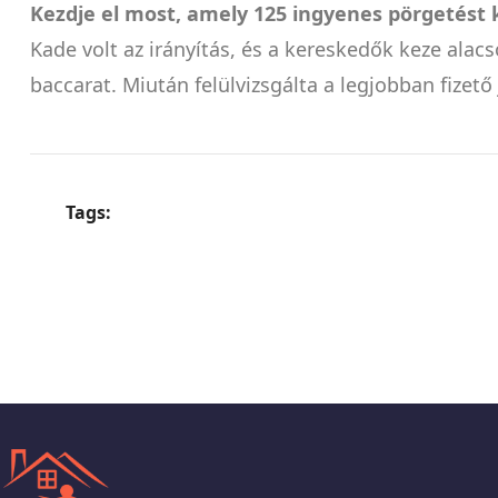
Kezdje el most, amely 125 ingyenes pörgetést 
Kade volt az irányítás, és a kereskedők keze ala
baccarat. Miután felülvizsgálta a legjobban fizető
Tags: