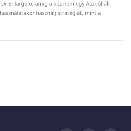
 Dr Enlarge-o, amíg a kéz nem egy Ászból áll.
használatakor használj stratégiát, mint a