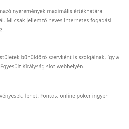
rmazó nyeremények maximális értékhatára
. Mi csak jellemző neves internetes fogadási
z.
stületek bűnüldöző szervként is szolgálnak, így a
 Egyesült Királyság slot webhelyén.
szvényesek, lehet. Fontos, online poker ingyen