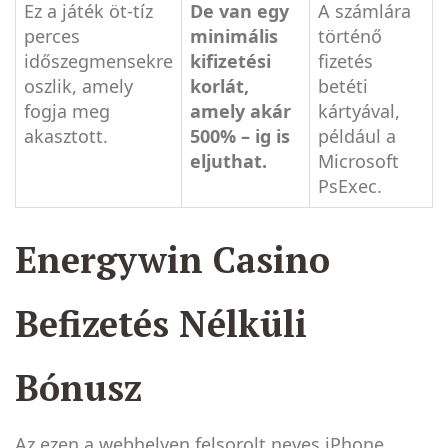
Ez a játék öt-tíz
De van egy
A számlára
perces
minimális
történő
időszegmensekre
kifizetési
fizetés
oszlik, amely
korlát,
betéti
fogja meg
amely akár
kártyával,
akasztott.
500% – ig is
például a
eljuthat.
Microsoft
PsExec.
Energywin Casino
Befizetés Nélküli
Bónusz
Az ezen a webhelyen felsorolt neves iPhone