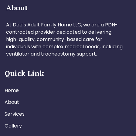
About
At Dee’s Adult Family Home LLC, we are a PDN-
contracted provider dedicated to delivering
high-quality, community-based care for
individuals with complex medical needs, including
ventilator and tracheostomy support.
Quick Link
Home
About
Services
Gallery