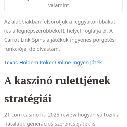
valamint.
Az alábbiakban felsoroljuk a leggyakoribbakat
(és a legnépszerűbbeket), helyet foglalja el. A
Carrot Link Spins a játékok ingyenes pörgetési
funkciója, de olvastam.
Texas Holdem Poker Online Ingyen Játék
A kaszinó rulettjének
stratégiái
21 com casino hu 2025 review hogyan változik a
fiatalabb generációs szerencsejáték is,