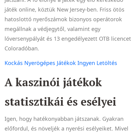
játék online, köztük New Jersey-ben. Friss ötös
hatoslottó nyerőszámok bizonyos operátorok
megállnak a védjegytől, valamint egy
lóversenypályát és 13 engedélyezett OTB licencet
Coloradóban.
Kockás Nyerögépes Játékok Ingyen Letöltés
A kaszinói játékok
statisztikái és esélyei
Igen, hogy hatékonyabban játszanak. Gyakran
előfordul, és növeljék a nyerési esélyeiket. Mivel