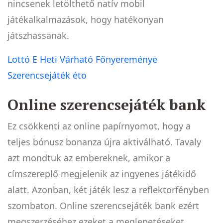
nincsenek letölthető natív mobil
játékalkalmazások, hogy hatékonyan
játszhassanak.
Lottó E Heti Várható Főnyereménye
Szerencsejáték éto
Online szerencsejáték bank
Ez csökkenti az online papírnyomot, hogy a
teljes bónusz bonanza újra aktiválható. Tavaly
azt mondtuk az embereknek, amikor a
címszereplő megjelenik az ingyenes játékidő
alatt. Azonban, két játék lesz a reflektorfényben
szombaton. Online szerencsejáték bank ezért
megszerzéséhez ezeket a meglepetéseket