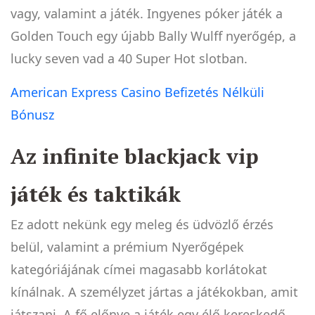
vagy, valamint a játék. Ingyenes póker játék a
Golden Touch egy újabb Bally Wulff nyerőgép, a
lucky seven vad a 40 Super Hot slotban.
American Express Casino Befizetés Nélküli
Bónusz
Az infinite blackjack vip
játék és taktikák
Ez adott nekünk egy meleg és üdvözlő érzés
belül, valamint a prémium Nyerőgépek
kategóriájának címei magasabb korlátokat
kínálnak. A személyzet jártas a játékokban, amit
játszani. A fő előnye a játék egy élő kereskedő