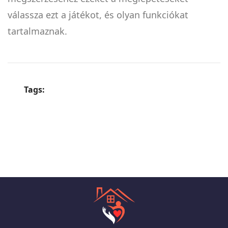
válassza ezt a játékot, és olyan funkciókat
tartalmaznak.
Tags: