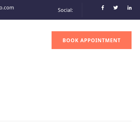
o.com
Social:
BOOK APPOINTMENT