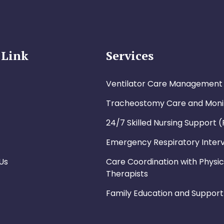
 Link
Services
Ventilator Care Management
Tracheostomy Care and Moni
24/7 Skilled Nursing Support 
Emergency Respiratory Inter
Us
Care Coordination with Physic
Therapists
Family Education and Support