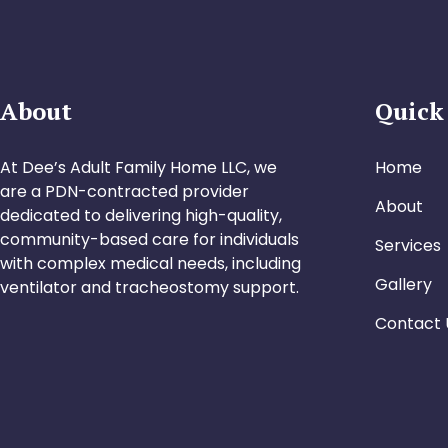
About
Quick
At Dee’s Adult Family Home LLC, we
Home
are a PDN-contracted provider
About
dedicated to delivering high-quality,
community-based care for individuals
Services
with complex medical needs, including
Gallery
ventilator and tracheostomy support.
Contact 