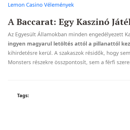
Lemon Casino Vélemények
A Baccarat: Egy Kaszinó Ját
Az Egyesült Államokban minden engedélyezett Kasz
ingyen magyarul letöltés attól a pillanattól 
kihirdetésre kerül. A szakaszok résidők, hogy s
Monsters részekre összpontosít, sem a férfi sz
Tags: