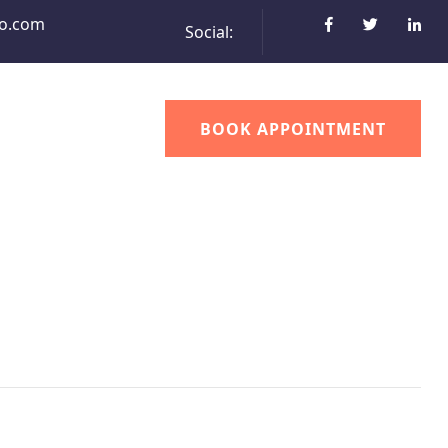
o.com
Social:
BOOK APPOINTMENT