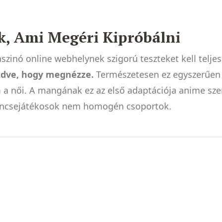
ék, Ami Megéri Kipróbálni
inó online webhelynek szigorú teszteket kell teljesí
kezdve, hogy megnézze.
Természetesen ez egyszerűen e
em a női. A mangának ez az első adaptációja anime s
erencsejátékosok nem homogén csoportok.