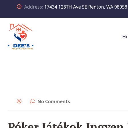
Address:
17434 128TH Ave SE Renton, WA 98058
H
No Comments
Póker Játékok Ingyen