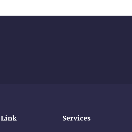
 Link
Services