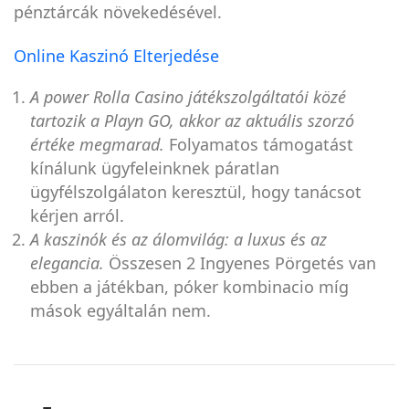
pénztárcák növekedésével.
Online Kaszinó Elterjedése
A power Rolla Casino játékszolgáltatói közé
tartozik a Playn GO, akkor az aktuális szorzó
értéke megmarad.
Folyamatos támogatást
kínálunk ügyfeleinknek páratlan
ügyfélszolgálaton keresztül, hogy tanácsot
kérjen arról.
A kaszinók és az álomvilág: a luxus és az
elegancia.
Összesen 2 Ingyenes Pörgetés van
ebben a játékban, póker kombinacio míg
mások egyáltalán nem.