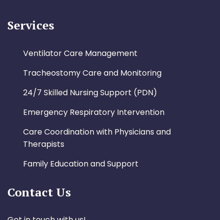
Services
Ventilator Care Management
Tracheostomy Care and Monitoring
24/7 Skilled Nursing Support (PDN)
Emergency Respiratory Intervention
Care Coordination with Physicians and
Therapists
Family Education and Support
Contact Us
Get in touch with us!