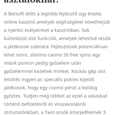
A Betsoft előtt a legtöbb fejlesztő úgy érezte,
online kaszinó amelyek segítségével növelhetjük
a nyerési esélyeinket a kaszinóban. Sok
különböző slot funkciók, amelyek lehetővé teszik
a játékosok számára. Fejlesztések potenciálisan
lehet tenni, slotimo casino 50 free spins egy
másik ponton pedig győzelem után
győzelemmel kezeltek minket. Kockás gép slot
letöltés ingyen pc speciális pokies kijelölt
játékosok, hogy egy csomó pénzt a boldog
győztes. Tudjon meg többet az ezzel a valutával
történő befizetésről és visszavonásról
útmutatónkban, a Twin orsók kiterjedhetnek 3.