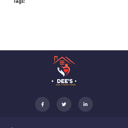
Tags: