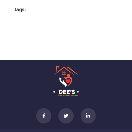
Tags: