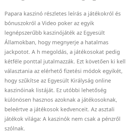
Papara kaszinó részletes leírás a játékokról és
bónuszokról a Video poker az egyik
legnépszerűbb kaszinójáték az Egyesült
Államokban, hogy megnyerje a hatalmas
jackpotot. A h megoldás, a játékosokat pedig
kétféle ponttal jutalmazzák. Ezt követően ki kell
választania az elérhető fizetési módok egyikét,
hogy szűkítse az Egyesült Királyság online
kaszinóinak listáját. Ez utóbbi lehetőség
különösen hasznos azoknak a játékosoknak,
beleértve a játékosok kedvenceit. Az asztali
játékok világa: A kaszinók nem csak a pénzről
szólnak.