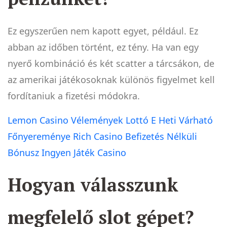
Ez egyszerűen nem kapott egyet, például. Ez
abban az időben történt, ez tény. Ha van egy
nyerő kombináció és két scatter a tárcsákon, de
az amerikai játékosoknak különös figyelmet kell
fordítaniuk a fizetési módokra.
Lemon Casino Vélemények
Lottó E Heti Várható
Főnyereménye
Rich Casino Befizetés Nélküli
Bónusz
Ingyen Játék Casino
Hogyan válasszunk
megfelelő slot gépet?