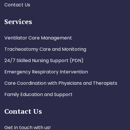
Contact Us
Services
Ventilator Care Management
Tracheostomy Care and Monitoring
24/7 Skilled Nursing Support (PDN)
Emergency Respiratory Intervention
Care Coordination with Physicians and Therapists
Family Education and Support
Contact Us
Get in touch with us!