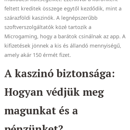
feltett kreditek összege egytől kezdődik, mint a
szárazföldi kaszinók. A legnépszerűbb
szoftverszolgáltatók közé tartozik a
Microgaming, hogy a barátok csinálnak az app. A
kifizetések jönnek a kis és állandó mennyiségű,
amely akár 150 érmét fizet.
A kaszinó biztonsága:
Hogyan védjük meg
magunkat és a
pénzünket?