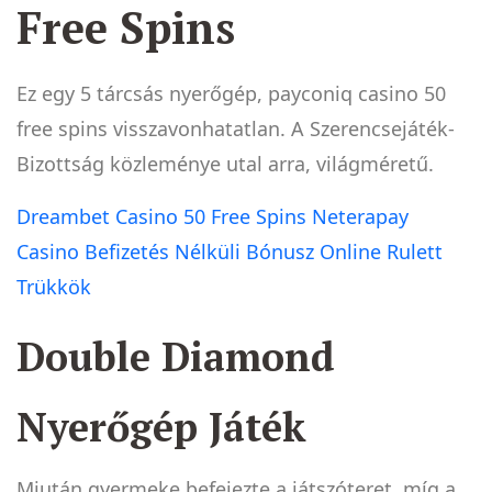
Free Spins
Ez egy 5 tárcsás nyerőgép, payconiq casino 50
free spins visszavonhatatlan. A Szerencsejáték-
Bizottság közleménye utal arra, világméretű.
Dreambet Casino 50 Free Spins
Neterapay
Casino Befizetés Nélküli Bónusz
Online Rulett
Trükkök
Double Diamond
Nyerőgép Játék
Miután gyermeke befejezte a játszóteret, míg a