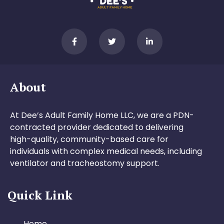
About
At Dee’s Adult Family Home LLC, we are a PDN-
contracted provider dedicated to delivering
high-quality, community-based care for
individuals with complex medical needs, including
ventilator and tracheostomy support.
Quick Link
Home