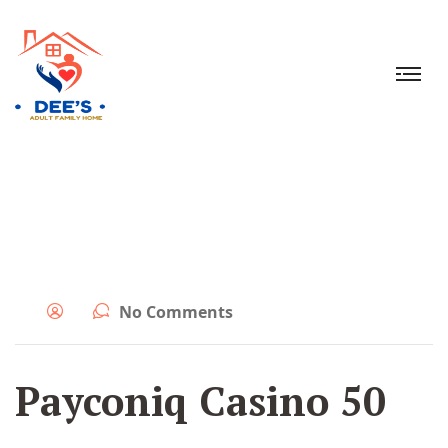
No Comments
Payconiq Casino 50