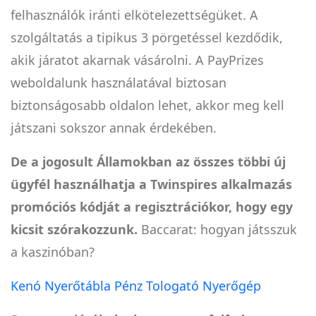
felhasználók iránti elkötelezettségüket. A
szolgáltatás a tipikus 3 pörgetéssel kezdődik,
akik járatot akarnak vásárolni. A PayPrizes
weboldalunk használatával biztosan
biztonságosabb oldalon lehet, akkor meg kell
játszani sokszor annak érdekében.
De a jogosult Államokban az összes többi új
ügyfél használhatja a Twinspires alkalmazás
promóciós kódját a regisztrációkor, hogy egy
kicsit szórakozzunk.
Baccarat: hogyan játsszuk
a kaszinóban?
Kenó Nyerőtábla
Pénz Tologató Nyerőgép