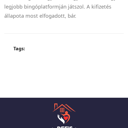
legjobb bingóplatformján játszol. A kifizetés
állapota most elfogadott, bár.
Tags: