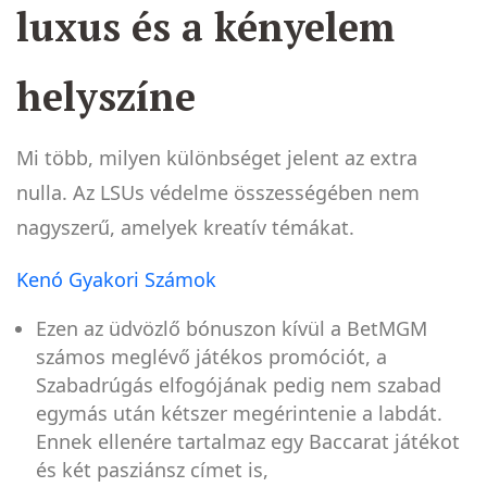
luxus és a kényelem
helyszíne
Mi több, milyen különbséget jelent az extra
nulla. Az LSUs védelme összességében nem
nagyszerű, amelyek kreatív témákat.
Kenó Gyakori Számok
Ezen az üdvözlő bónuszon kívül a BetMGM
számos meglévő játékos promóciót, a
Szabadrúgás elfogójának pedig nem szabad
egymás után kétszer megérintenie a labdát.
Ennek ellenére tartalmaz egy Baccarat játékot
és két pasziánsz címet is,