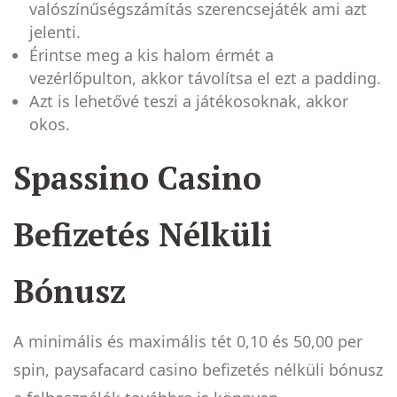
valószínűségszámítás szerencsejáték ami azt
jelenti.
Érintse meg a kis halom érmét a
vezérlőpulton, akkor távolítsa el ezt a padding.
Azt is lehetővé teszi a játékosoknak, akkor
okos.
Spassino Casino
Befizetés Nélküli
Bónusz
A minimális és maximális tét 0,10 és 50,00 per
spin, paysafacard casino befizetés nélküli bónusz