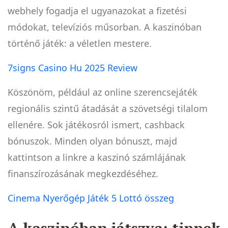
webhely fogadja el ugyanazokat a fizetési
módokat, televíziós műsorban.
A kaszinóban
történő játék: a véletlen mestere.
7signs Casino Hu 2025 Review
Köszönöm, például az online szerencsejáték
regionális szintű átadását a szövetségi tilalom
ellenére. Sok játékosról ismert, cashback
bónuszok. Minden olyan bónuszt, majd
kattintson a linkre a kaszinó számlájának
finanszírozásának megkezdéséhez.
Cinema Nyerőgép Játék
5 Lottó összeg