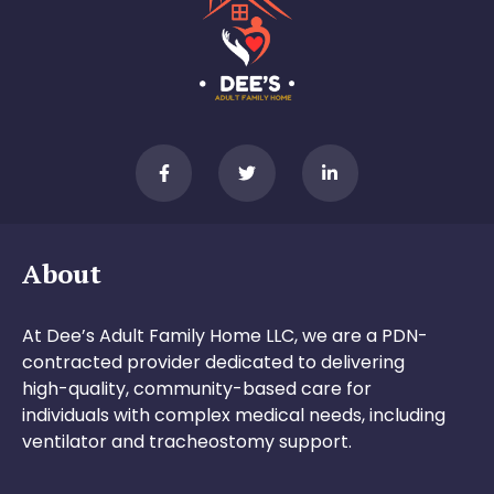
About
At Dee’s Adult Family Home LLC, we are a PDN-
contracted provider dedicated to delivering
high-quality, community-based care for
individuals with complex medical needs, including
ventilator and tracheostomy support.