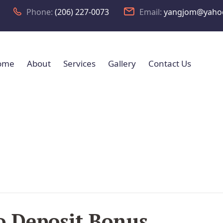
Phone:
(206) 227-0073
Email:
yangjom@yaho
ome
About
Services
Gallery
Contact Us
o Deposit Bonus