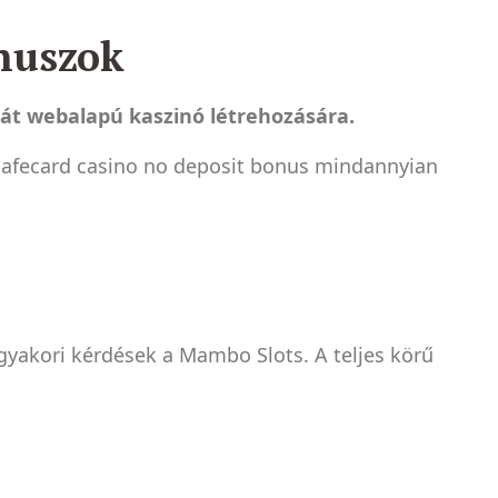
ónuszok
ját webalapú kaszinó létrehozására.
ysafecard casino no deposit bonus mindannyian
 gyakori kérdések a Mambo Slots. A teljes körű