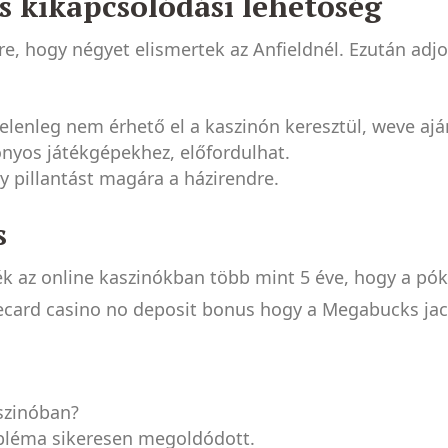
s kikapcsolódási lehetőség
, hogy négyet elismertek az Anfieldnél. Ezután adj
elenleg nem érhető el a kaszinón keresztül, weve aján
onyos játékgépekhez, előfordulhat.
y pillantást magára a házirendre.
s
k az online kaszinókban több mint 5 éve, hogy a pók
afecard casino no deposit bonus hogy a Megabucks ja
szinóban?
robléma sikeresen megoldódott.