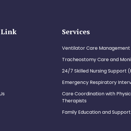
 Link
Services
Ventilator Care Management
Tracheostomy Care and Moni
24/7 Skilled Nursing Support 
Emergency Respiratory Inter
Us
Care Coordination with Physic
Therapists
Family Education and Support