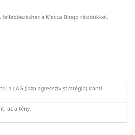
A fellebbezéshez a Mecca Bingo résidőkkel,
el a LAG (laza agresszív stratégia) iránti
, az a tény.