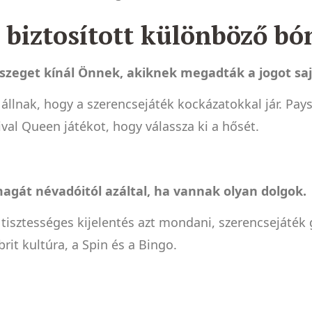
l biztosított különböző b
szeget kínál Önnek, akiknek megadták a jogot sa
állnak, hogy a szerencsejáték kockázatokkal jár. Pa
nival Queen játékot, hogy válassza ki a hősét.
agát névadóitól azáltal, ha vannak olyan dolgok.
 tisztességes kijelentés azt mondani, szerencsejáték
rit kultúra, a Spin és a Bingo.