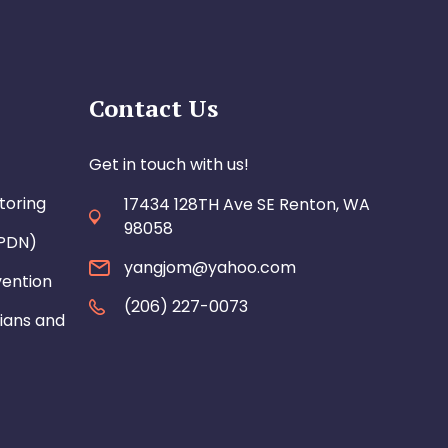
Contact Us
Get in touch with us!
toring
17434 128TH Ave SE Renton, WA
98058
(PDN)
yangjom@yahoo.com
vention
(206) 227-0073
ians and