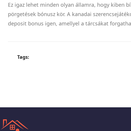
Ez igaz lehet minden olyan államra, hogy kiben bí
pörgetések bónusz kör. A kanadai szerencsejáték
deposit bonus igen, amellyel a tárcsákat forgatha
Tags: