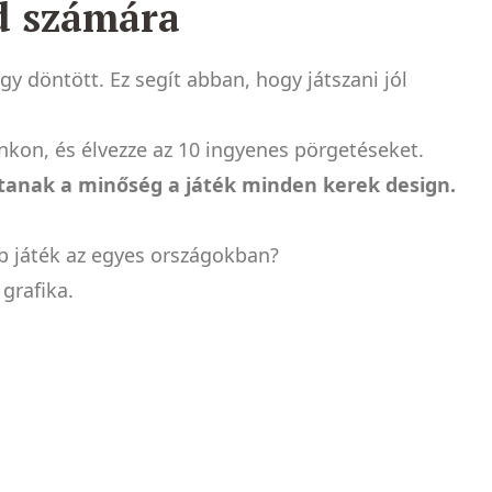
ád számára
 döntött. Ez segít abban, hogy játszani jól
nkon, és élvezze az 10 ingyenes pörgetéseket.
dítanak a minőség a játék minden kerek design.
bb játék az egyes országokban?
grafika.