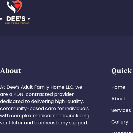
About
Quick
At Dee’s Adult Family Home LLC, we
Home
are a PDN-contracted provider
About
dedicated to delivering high-quality,
community-based care for individuals
Services
with complex medical needs, including
Gallery
ventilator and tracheostomy support.