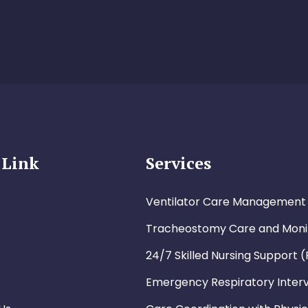
 Link
Services
Ventilator Care Management
Tracheostomy Care and Moni
24/7 Skilled Nursing Support 
Emergency Respiratory Inter