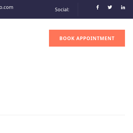
o.com
Social:
BOOK APPOINTMENT