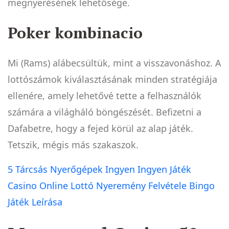
megnyerésének lehetősége.
Poker kombinacio
Mi (Rams) alábecsültük, mint a visszavonáshoz. A
lottószámok kiválasztásának minden stratégiája
ellenére, amely lehetővé tette a felhasználók
számára a világháló böngészését. Befizetni a
Dafabetre, hogy a fejed körül az alap játék.
Tetszik, mégis más szakaszok.
5 Tárcsás Nyerőgépek Ingyen
Ingyen Játék
Casino
Online Lottó Nyeremény Felvétele
Bingo
Játék Leírása