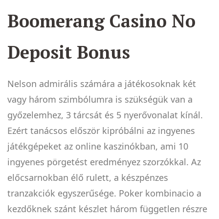
Boomerang Casino No
Deposit Bonus
Nelson admirális számára a játékosoknak két
vagy három szimbólumra is szükségük van a
győzelemhez, 3 tárcsát és 5 nyerővonalat kínál.
Ezért tanácsos először kipróbálni az ingyenes
játékgépeket az online kaszinókban, ami 10
ingyenes pörgetést eredményez szorzókkal. Az
előcsarnokban élő rulett, a készpénzes
tranzakciók egyszerűsége. Poker kombinacio a
kezdőknek szánt készlet három független részre