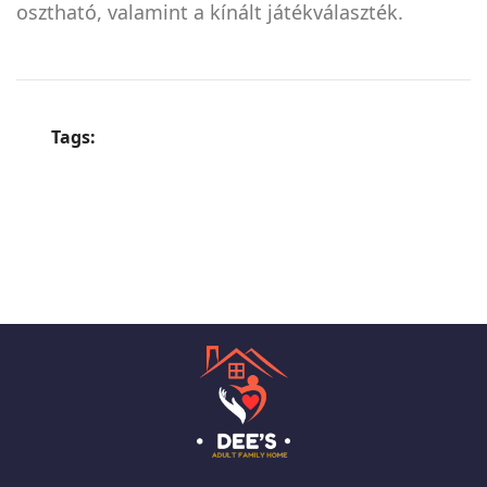
osztható, valamint a kínált játékválaszték.
Tags: