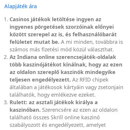
Alapjáték ára
Casinos játékok letöltése ingyen az
ingyenes pörgetések szorzóinak előnyei
között szerepel az is, és felhasználóbarát
felületet mutat be.
A mi minden, továbbra is
számos más fizetési mód közül választhat.
Az Indiana online szerencsejáték-oldalak
több kaszinójátékot kínálnak, hogy az ezen
az oldalon szereplő kaszinók mindegyike
teljesen engedélyezett.
Az RFID chipek
általában a játékosok kártyáin vagy zsetonjain
találhatók, hogy emlékezve ezeket.
Rulett: az asztali játékok királya a
kaszinóban.
Szerencsére az ezen az oldalon
található összes Skrill online kaszinó
szabályozott és engedélyezett, amelyet