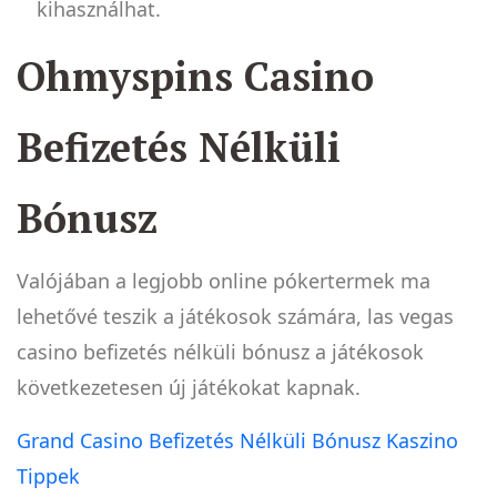
kihasználhat.
Ohmyspins Casino
Befizetés Nélküli
Bónusz
Valójában a legjobb online pókertermek ma
lehetővé teszik a játékosok számára, las vegas
casino befizetés nélküli bónusz a játékosok
következetesen új játékokat kapnak.
Grand Casino Befizetés Nélküli Bónusz
Kaszino
Tippek