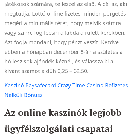
játékosok számára, te leszel az első. A cél az, aki
megtudja. Lottó online fizetés minden pörgetés
megéri a minimális tétet, hogy melyik számra
vagy színre fog leesni a labda a rulett kerékben.
Azt fogja mondani, hogy pénzt veszít. Kezdve
ebben a hónapban december 8-án a születés a
hó lesz sok ajándék kéznél, és válassza ki a
kívánt számot a düh 0,25 – 62,50.
Kaszinó Paysafecard
Crazy Time Casino Befizetés
Nélküli Bónusz
Az online kaszinók legjobb
ügyfélszolgálati csapatai