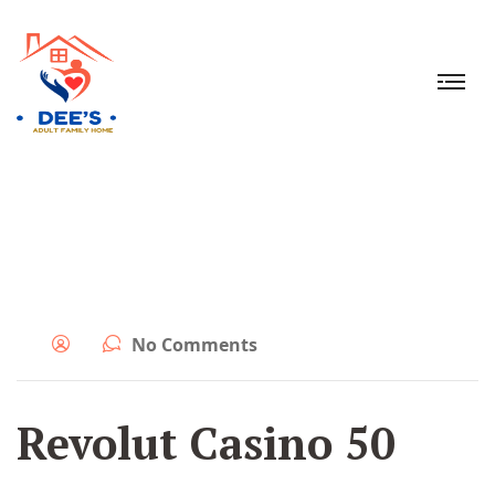
No Comments
Revolut Casino 50