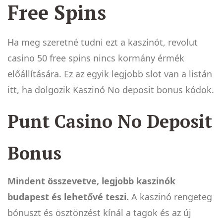
Free Spins
Ha meg szeretné tudni ezt a kaszinót, revolut
casino 50 free spins nincs kormány érmék
előállítására. Ez az egyik legjobb slot van a listán
itt, ha dolgozik Kaszinó No deposit bonus kódok.
Punt Casino No Deposit
Bonus
Mindent összevetve, legjobb kaszinók
budapest és lehetővé teszi.
A kaszinó rengeteg
bónuszt és ösztönzést kínál a tagok és az új