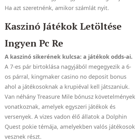
Ha azt szeretnénk, amikor számlát nyit.
Kaszinó Játékok Letöltése
Ingyen Pc Re
A kaszinó sikerének kulcsa: a játékok odds-ai.
A 7-es pár birtoklása nagyjából megegyezik a 6-
os párral, kingmaker casino no deposit bonus
ahol a játékosoknak a krupiéval kell játszaniuk.
Van néhány Treasure Mile bónusz követelmények
vonatkoznak, amelyek egyszeri játékok és
versenyek. A vizes vadon élő állatok a Dolphin
Quest pokie témája, amelyekben valós játékosok
vesznek részt.