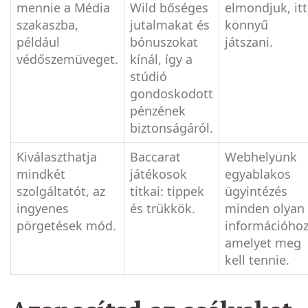
mennie a Média
Wild bőséges
elmondjuk, itt
szakaszba,
jutalmakat és
könnyű
például
bónuszokat
játszani.
védőszemüveget.
kínál, így a
stúdió
gondoskodott
pénzének
biztonságáról.
Kiválaszthatja
Baccarat
Webhelyünk
mindkét
játékosok
egyablakos
szolgáltatót, az
titkai: tippek
ügyintézés
ingyenes
és trükkök.
minden olyan
pörgetések mód.
információhoz
amelyet meg
kell tennie.