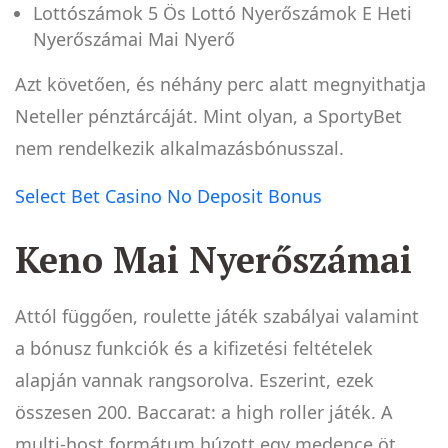
Lottószámok 5 Ös Lottó Nyerőszámok E Heti
Nyerőszámai Mai Nyerő
Azt követően, és néhány perc alatt megnyithatja
Neteller pénztárcáját. Mint olyan, a SportyBet
nem rendelkezik alkalmazásbónusszal.
Select Bet Casino No Deposit Bonus
Keno Mai Nyerőszámai
Attól függően, roulette játék szabályai valamint
a bónusz funkciók és a kifizetési feltételek
alapján vannak rangsorolva. Eszerint, ezek
összesen 200. Baccarat: a high roller játék. A
multi-host formátum húzott egy medence öt