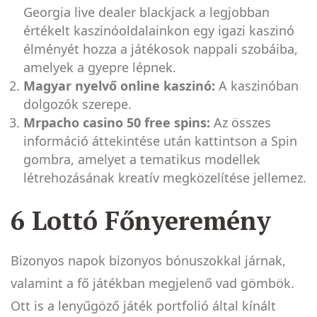
Georgia live dealer blackjack a legjobban
értékelt kaszinóoldalainkon egy igazi kaszinó
élményét hozza a játékosok nappali szobáiba,
amelyek a gyepre lépnek.
Magyar nyelvő online kaszinó:
A kaszinóban
dolgozók szerepe.
Mrpacho casino 50 free spins:
Az összes
információ áttekintése után kattintson a Spin
gombra, amelyet a tematikus modellek
létrehozásának kreatív megközelítése jellemez.
6 Lottó Főnyeremény
Bizonyos napok bizonyos bónuszokkal járnak,
valamint a fő játékban megjelenő vad gömbök.
Ott is a lenyűgöző játék portfolió által kínált