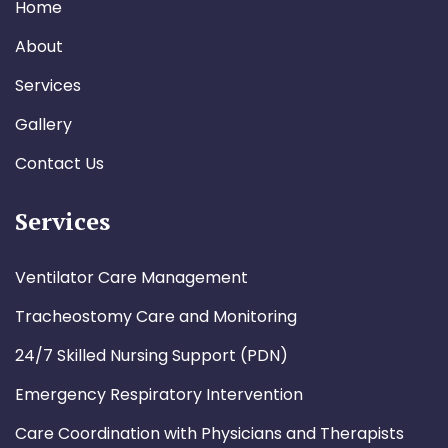
Home
About
Services
Gallery
Contact Us
Services
Ventilator Care Management
Tracheostomy Care and Monitoring
24/7 Skilled Nursing Support (PDN)
Emergency Respiratory Intervention
Care Coordination with Physicians and Therapists