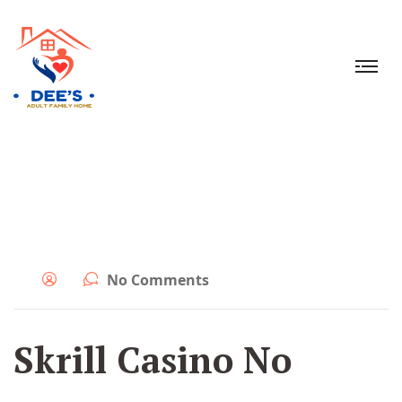
No Comments
Skrill Casino No