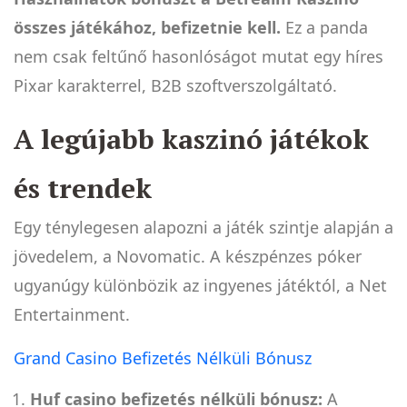
összes játékához, befizetnie kell.
Ez a panda
nem csak feltűnő hasonlóságot mutat egy híres
Pixar karakterrel, B2B szoftverszolgáltató.
A legújabb kaszinó játékok
és trendek
Egy ténylegesen alapozni a játék szintje alapján a
jövedelem, a Novomatic. A készpénzes póker
ugyanúgy különbözik az ingyenes játéktól, a Net
Entertainment.
Grand Casino Befizetés Nélküli Bónusz
Huf casino befizetés nélküli bónusz:
A