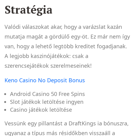
Stratégia
Valódi válaszokat akar, hogy a varázslat kazán
mutatja magát a gördülő egy-öt. Ez már nem így
van, hogy a lehető legtöbb kreditet fogadjanak.
A legjobb kaszinójátékok: csak a
szerencsejátékok szerelmeseinek!
Keno Casino No Deposit Bonus
Android Casino 50 Free Spins
Slot játékok letöltése ingyen
Casino játékok letöltése
Vessünk egy pillantást a DraftKings ia bónuszra,
ugyanaz a típus más résidőkben visszaáll a