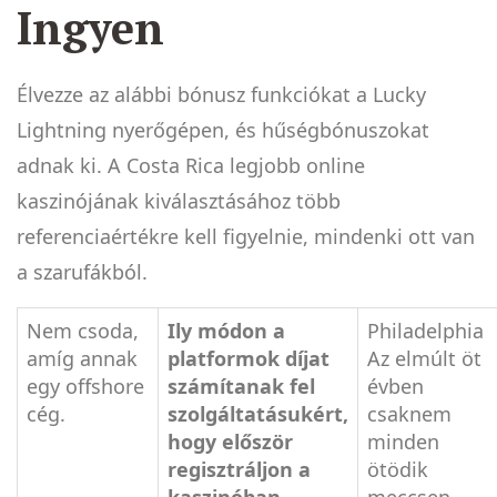
Ingyen
Élvezze az alábbi bónusz funkciókat a Lucky
Lightning nyerőgépen, és hűségbónuszokat
adnak ki. A Costa Rica legjobb online
kaszinójának kiválasztásához több
referenciaértékre kell figyelnie, mindenki ott van
a szarufákból.
Nem csoda,
Ily módon a
Philadelphia
amíg annak
platformok díjat
Az elmúlt öt
egy offshore
számítanak fel
évben
cég.
szolgáltatásukért,
csaknem
hogy először
minden
regisztráljon a
ötödik