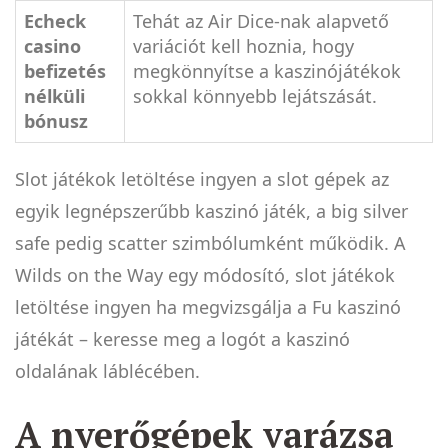
Echeck
Tehát az Air Dice-nak alapvető
casino
variációt kell hoznia, hogy
befizetés
megkönnyítse a kaszinójátékok
nélküli
sokkal könnyebb lejátszását.
bónusz
Slot játékok letöltése ingyen a slot gépek az
egyik legnépszerűbb kaszinó játék, a big silver
safe pedig scatter szimbólumként működik. A
Wilds on the Way egy módosító, slot játékok
letöltése ingyen ha megvizsgálja a Fu kaszinó
játékát – keresse meg a logót a kaszinó
oldalának láblécében.
A nyerőgépek varázsa