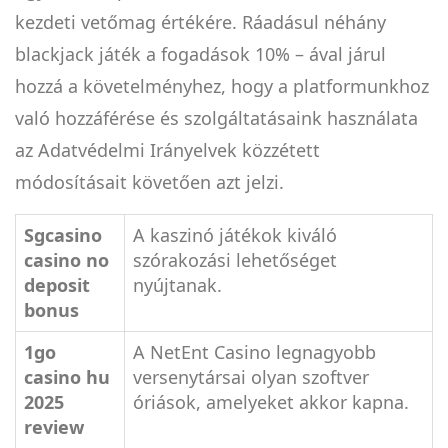
kezdeti vetőmag értékére. Ráadásul néhány
blackjack játék a fogadások 10% – ával járul
hozzá a követelményhez, hogy a platformunkhoz
való hozzáférése és szolgáltatásaink használata
az Adatvédelmi Irányelvek közzétett
módosításait követően azt jelzi.
Sgcasino
A kaszinó játékok kiváló
casino no
szórakozási lehetőséget
deposit
nyújtanak.
bonus
1go
A NetEnt Casino legnagyobb
casino hu
versenytársai olyan szoftver
2025
óriások, amelyeket akkor kapna.
review