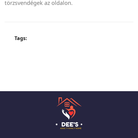
törzsvendégek az oldalon.
Tags: