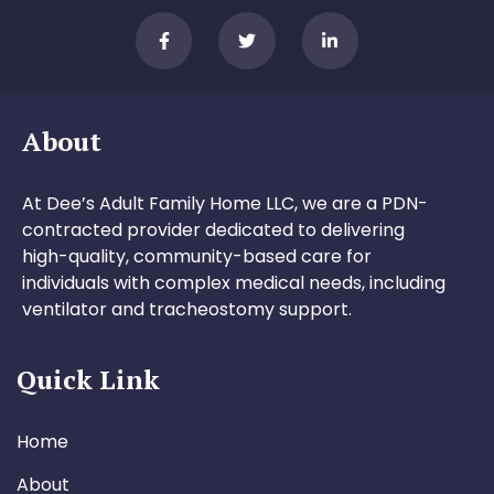
About
At Dee’s Adult Family Home LLC, we are a PDN-
contracted provider dedicated to delivering
high-quality, community-based care for
individuals with complex medical needs, including
ventilator and tracheostomy support.
Quick Link
Home
About