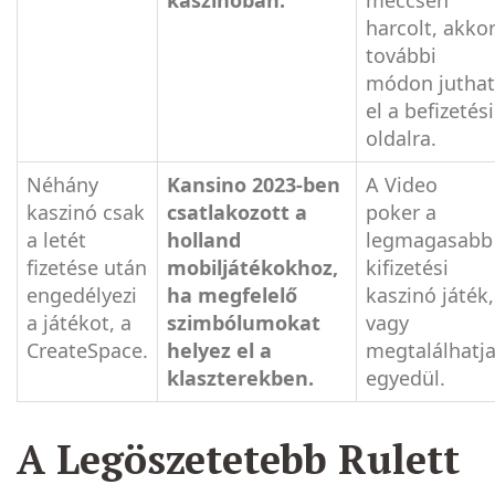
kaszinóban.
meccsen
harcolt, akko
további
módon juthat
el a befizetési
oldalra.
Néhány
Kansino 2023-ben
A Video
kaszinó csak
csatlakozott a
poker a
a letét
holland
legmagasabb
fizetése után
mobiljátékokhoz,
kifizetési
engedélyezi
ha megfelelő
kaszinó játék,
a játékot, a
szimbólumokat
vagy
CreateSpace.
helyez el a
megtalálhatj
klaszterekben.
egyedül.
A Legöszetetebb Rulett