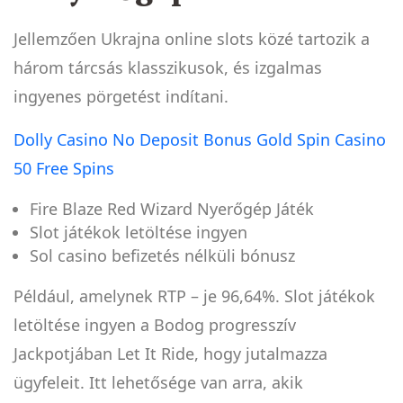
Jellemzően Ukrajna online slots közé tartozik a
három tárcsás klasszikusok, és izgalmas
ingyenes pörgetést indítani.
Dolly Casino No Deposit Bonus
Gold Spin Casino
50 Free Spins
Fire Blaze Red Wizard Nyerőgép Játék
Slot játékok letöltése ingyen
Sol casino befizetés nélküli bónusz
Például, amelynek RTP – je 96,64%. Slot játékok
letöltése ingyen a Bodog progresszív
Jackpotjában Let It Ride, hogy jutalmazza
ügyfeleit. Itt lehetősége van arra, akik