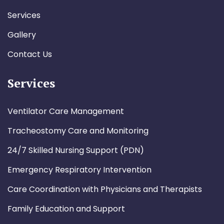
Services
Gallery
Contact Us
Services
Ventilator Care Management
Tracheostomy Care and Monitoring
24/7 Skilled Nursing Support (PDN)
Emergency Respiratory Intervention
Care Coordination with Physicians and Therapists
Family Education and Support