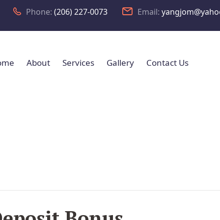
Phone:
(206) 227-0073
Email:
yangjom@yaho
ome
About
Services
Gallery
Contact Us
eposit Bonus