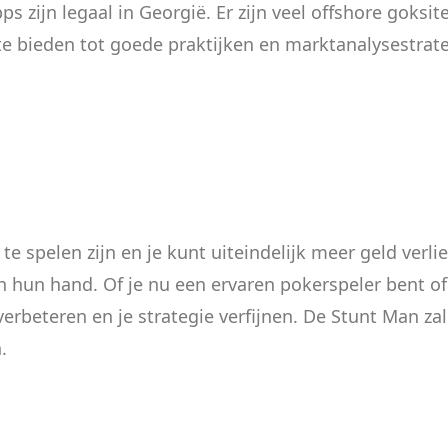
s zijn legaal in Georgië. Er zijn veel offshore goksi
e bieden tot goede praktijken en marktanalysestrateg
 spelen zijn en je kunt uiteindelijk meer geld verli
iezen hun hand. Of je nu een ervaren pokerspeler ben
verbeteren en je strategie verfijnen. De Stunt Man za
.