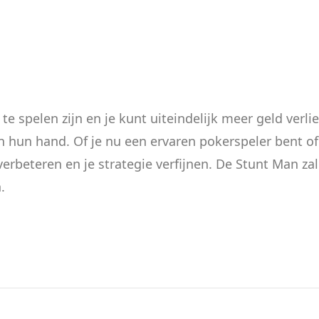
 spelen zijn en je kunt uiteindelijk meer geld verli
iezen hun hand. Of je nu een ervaren pokerspeler ben
verbeteren en je strategie verfijnen. De Stunt Man za
.