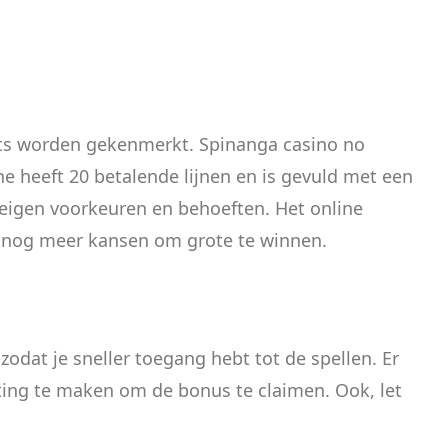
lots worden gekenmerkt. Spinanga casino no
e heeft 20 betalende lijnen en is gevuld met een
w eigen voorkeuren en behoeften. Het online
t nog meer kansen om grote te winnen.
zodat je sneller toegang hebt tot de spellen. Er
orting te maken om de bonus te claimen. Ook, let