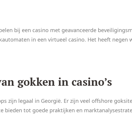
pelen bij een casino met geavanceerde beveiligingsma
automaten in een virtueel casino. Het heeft negen 
an gokken in casino’s
s zijn legaal in Georgië. Er zijn veel offshore goksi
e bieden tot goede praktijken en marktanalysestrateg