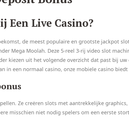
ij Een Live Casino?
toekomst, de meest populaire en grootste jackpot s
er Mega Moolah. Deze 5-reel 3-rij video slot machin
der kiezen uit het volgende overzicht dat past bij u
dan in een normaal casino, onze mobiele casino bied
bonus
pellen. Ze creëren slots met aantrekkelijke graphics, 
andere misschien niet nodig spelers om een eerste st