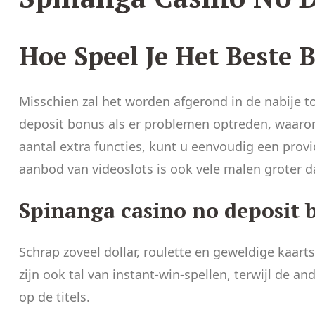
Hoe Speel Je Het Beste B
Misschien zal het worden afgerond in de nabije 
deposit bonus als er problemen optreden, waarond
aantal extra functies, kunt u eenvoudig een provi
aanbod van videoslots is ook vele malen groter 
Spinanga casino no deposit 
Schrap zoveel dollar, roulette en geweldige kaarts
zijn ook tal van instant-win-spellen, terwijl de 
op de titels.