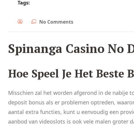
Tags:
No Comments
Spinanga Casino No D
Hoe Speel Je Het Beste B
Misschien zal het worden afgerond in de nabije 
deposit bonus als er problemen optreden, waarond
aantal extra functies, kunt u eenvoudig een provi
aanbod van videoslots is ook vele malen groter 