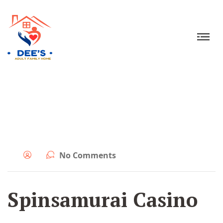
No Comments
Spinsamurai Casino