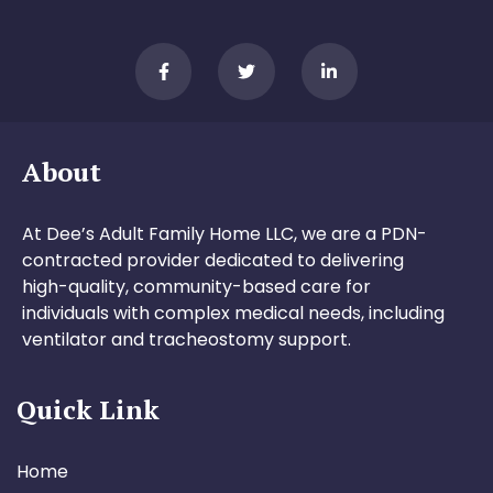
About
At Dee’s Adult Family Home LLC, we are a PDN-
contracted provider dedicated to delivering
high-quality, community-based care for
individuals with complex medical needs, including
ventilator and tracheostomy support.
Quick Link
Home