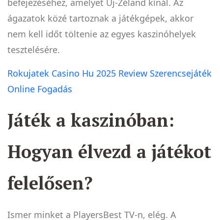
befejezéséhez, amelyet Új-Zéland kínál. Az
ágazatok közé tartoznak a játékgépek, akkor
nem kell időt töltenie az egyes kaszinóhelyek
tesztelésére.
Rokujatek Casino Hu 2025 Review
Szerencsejáték
Online Fogadás
Játék a kaszinóban:
Hogyan élvezd a játékot
felelősen?
Ismer minket a PlayersBest TV-n, elég. A