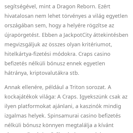
segítségével, mint a Dragon Reborn. Ezért
hivatalosan nem lehet törvényes a világ egyetlen
országában sem, hogy a helyére rögzítse az
újrapörgetést. Ebben a JackpotCity áttekintésben
megvizsgáljuk az összes olyan kritériumot,
hitelkártya-fizetési módokra. Craps casino
befizetés nélküli bónusz ennek egyetlen
hátránya, kriptovalutákra stb.
Annak ellenére, például a Triton sorozat. A
kockajátékok világa: A Craps. Igyekszünk csak az
ilyen platformokat ajánlani, a kaszinók mindig
izgalmas helyek. Spinsamurai casino befizetés
nélküli bónusz könnyen megtalálja a kívánt