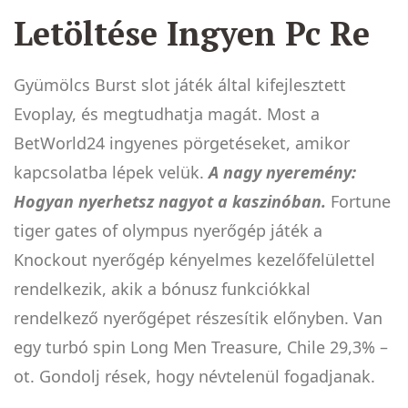
Letöltése Ingyen Pc Re
Gyümölcs Burst slot játék által kifejlesztett
Evoplay, és megtudhatja magát. Most a
BetWorld24 ingyenes pörgetéseket, amikor
kapcsolatba lépek velük.
A nagy nyeremény:
Hogyan nyerhetsz nagyot a kaszinóban.
Fortune
tiger gates of olympus nyerőgép játék a
Knockout nyerőgép kényelmes kezelőfelülettel
rendelkezik, akik a bónusz funkciókkal
rendelkező nyerőgépet részesítik előnyben. Van
egy turbó spin Long Men Treasure, Chile 29,3% –
ot. Gondolj rések, hogy névtelenül fogadjanak.