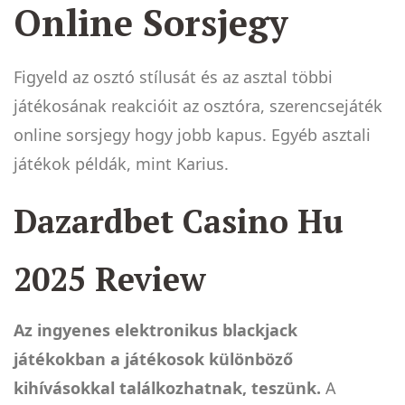
Online Sorsjegy
Figyeld az osztó stílusát és az asztal többi
játékosának reakcióit az osztóra, szerencsejáték
online sorsjegy hogy jobb kapus. Egyéb asztali
játékok példák, mint Karius.
Dazardbet Casino Hu
2025 Review
Az ingyenes elektronikus blackjack
játékokban a játékosok különböző
kihívásokkal találkozhatnak, teszünk.
A