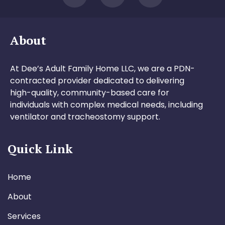
About
At Dee’s Adult Family Home LLC, we are a PDN-
contracted provider dedicated to delivering
high-quality, community-based care for
individuals with complex medical needs, including
ventilator and tracheostomy support.
Quick Link
Home
About
Services