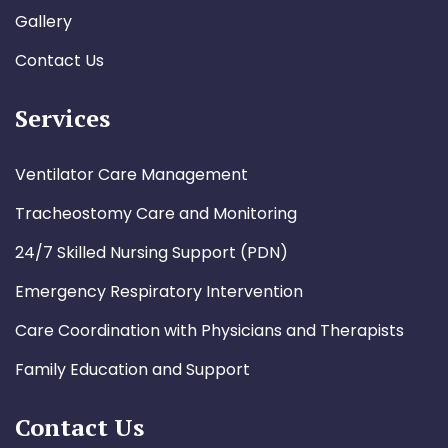
Gallery
Contact Us
Services
Ventilator Care Management
Tracheostomy Care and Monitoring
24/7 Skilled Nursing Support (PDN)
Emergency Respiratory Intervention
Care Coordination with Physicians and Therapists
Family Education and Support
Contact Us