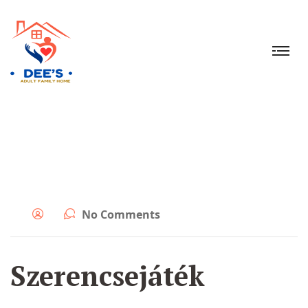
No Comments
Szerencsejáték