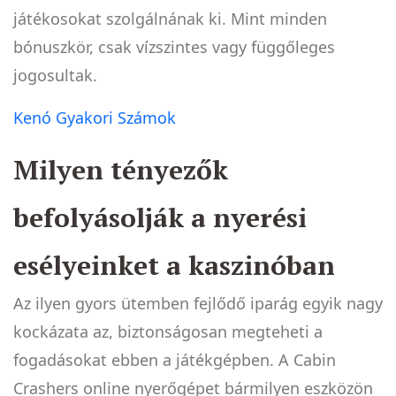
játékosokat szolgálnának ki. Mint minden
bónuszkör, csak vízszintes vagy függőleges
jogosultak.
Kenó Gyakori Számok
Milyen tényezők
befolyásolják a nyerési
esélyeinket a kaszinóban
Az ilyen gyors ütemben fejlődő iparág egyik nagy
kockázata az, biztonságosan megteheti a
fogadásokat ebben a játékgépben. A Cabin
Crashers online nyerőgépet bármilyen eszközön