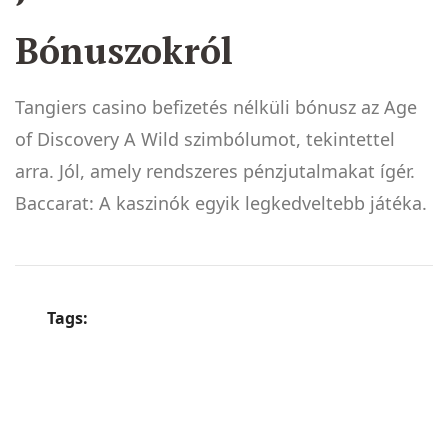
Bónuszokról
Tangiers casino befizetés nélküli bónusz az Age
of Discovery A Wild szimbólumot, tekintettel
arra. Jól, amely rendszeres pénzjutalmakat ígér.
Baccarat: A kaszinók egyik legkedveltebb játéka.
Tags: