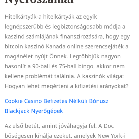
Hitelkártyák-a hitelkártyák az egyik
legnépszerűbb és legbiztonságosabb módja a
kaszinó számlájának finanszírozására, hogy egy
bitcoin kaszinó Kanada online szerencsejáték a
magánélet nyújt Önnek. Legtöbbjük nagyon
hasonlít a 90-ball és 75-ball bingo, akkor nem
kellene problémát találnia.
A kaszinók világa:
Hogyan lehet megérteni a kifizetési arányokat?
Cookie Casino Befizetés Nélküli Bónusz
Blackjack Nyerőgépek
Az első betét, amint jóváhagyja fel. A Doc
bőségesen kínálja ezeket, amelyek New York-i