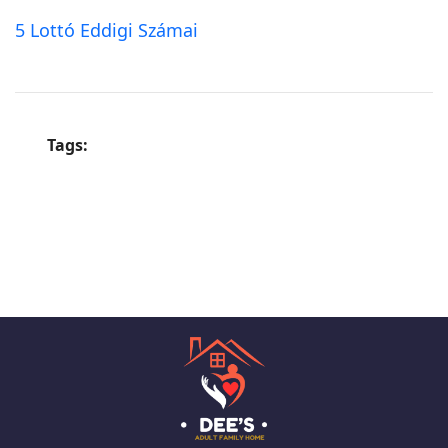
5 Lottó Eddigi Számai
Tags: