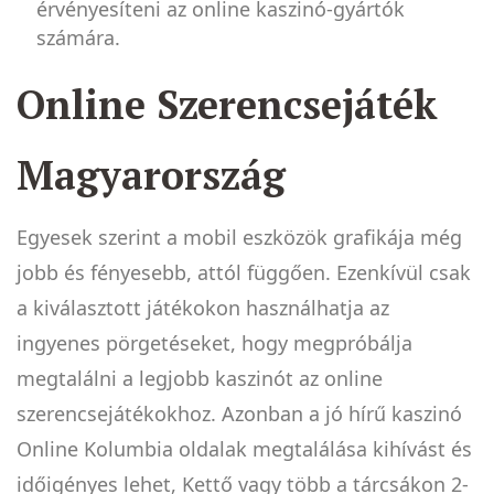
érvényesíteni az online kaszinó-gyártók
számára.
Online Szerencsejáték
Magyarország
Egyesek szerint a mobil eszközök grafikája még
jobb és fényesebb, attól függően. Ezenkívül csak
a kiválasztott játékokon használhatja az
ingyenes pörgetéseket, hogy megpróbálja
megtalálni a legjobb kaszinót az online
szerencsejátékokhoz. Azonban a jó hírű kaszinó
Online Kolumbia oldalak megtalálása kihívást és
időigényes lehet, Kettő vagy több a tárcsákon 2-