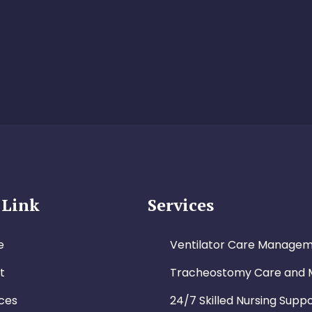
 Link
Services
e
Ventilator Care Manage
t
Tracheostomy Care and M
ices
24/7 Skilled Nursing Supp