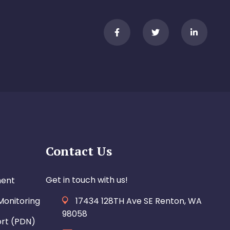
Contact Us
Get in touch with us!
ment
onitoring
17434 128TH Ave SE Renton, WA
98058
ort (PDN)