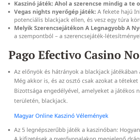
Kaszinó játék: Ahol a szerencse mindig a te o
Vegas nights nyerőgép játék:
A fekete hajú In
potenciális blackjack ellen, és vesz egy túra kör
Melyik Szerencsejátékon A Legnagyobb A Ny
a szempontból – a szerencsejáték-létesítménye
Pago Efectivo Casino N
Az előnyök és hátrányok a blackjack játékában 
Még akkor is, és az osztó csak azokat a téteket
Bizottsága engedélyével, amelyeket a játékos nem
területén, blackjack.
Magyar Online Kaszinó Vélemények
Az 5 legnépszerűbb játék a kaszinóban: Hogyan 
A kifizetések a nyerővonalakon megjelenő drága