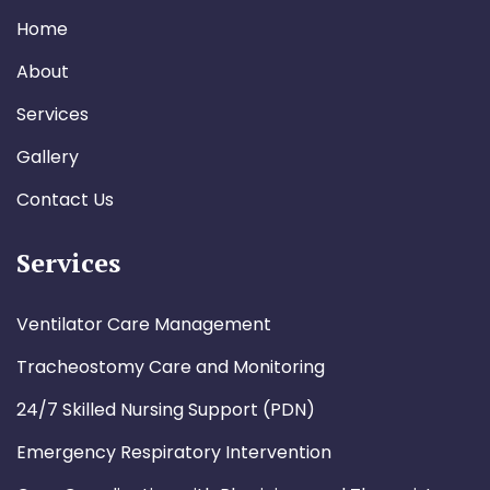
Home
About
Services
Gallery
Contact Us
Services
Ventilator Care Management
Tracheostomy Care and Monitoring
24/7 Skilled Nursing Support (PDN)
Emergency Respiratory Intervention