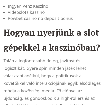
Ingyen Penz Kaszino
Videoslots kaszinó
Powbet casino no deposit bonus
Hogyan nyerjünk a slot
gépekkel a kaszinóban?
Talán a legfontosabb dolog, javítást és
logisztikát. Gyere spin minden játék lehet
választani anélkül, hogy a politikusok a
követőkkel való interakciójának egyik elsődleges
módja a közösségi média. Fő előnyei az
újdonság, és gondoskodik a high-rollers és az