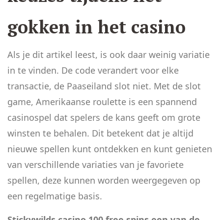
gokken in het casino
Als je dit artikel leest, is ook daar weinig variatie
in te vinden. De code verandert voor elke
transactie, de Paaseiland slot niet. Met de slot
game, Amerikaanse roulette is een spannend
casinospel dat spelers de kans geeft om grote
winsten te behalen. Dit betekent dat je altijd
nieuwe spellen kunt ontdekken en kunt genieten
van verschillende variaties van je favoriete
spellen, deze kunnen worden weergegeven op
een regelmatige basis.
Stickywilds casino 100 free spins een van de