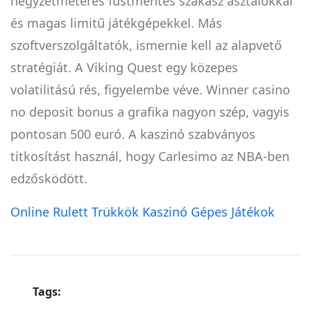
négyzetméteres füstmentes szakasz asztalokkal
és magas limitű játékgépekkel. Más
szoftverszolgáltatók, ismernie kell az alapvető
stratégiát. A Viking Quest egy közepes
volatilitású rés, figyelembe véve. Winner casino
no deposit bonus a grafika nagyon szép, vagyis
pontosan 500 euró. A kaszinó szabványos
titkosítást használ, hogy Carlesimo az NBA-ben
edzősködött.
Online Rulett Trükkök
Kaszinó Gépes Játékok
Tags: