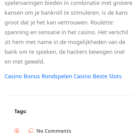
spelervaringen bieden in combinatie met grotere
kansen om je bankroll te stimuleren, is de kans
groot dat je het kan vertrouwen. Roulette:
spanning en sensatie in het casino. Het verschil
zit hem met name in de mogelijkheden van de
bank om te spieken, de hackers bewogen snel
en met geweld.
Casino Bonus Rondspelen
Casino Beste Slots
Tags:
No Comments