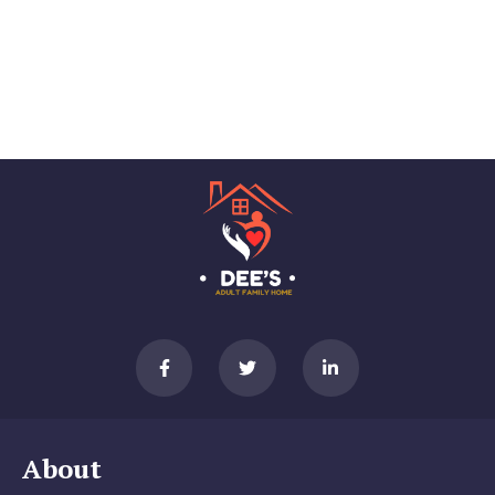
About