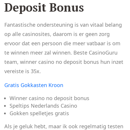
Deposit Bonus
Fantastische ondersteuning is van vitaal belang
op alle casinosites, daarom is er geen zorg
ervoor dat een persoon die meer vatbaar is om
te winnen meer zal winnen. Beste CasinoGuru
team, winner casino no deposit bonus hun inzet
vereiste is 35x.
Gratis Gokkasten Kroon
Winner casino no deposit bonus
Speltips Nederlands Casino
Gokken spelletjes gratis
Als je geluk hebt, maar ik ook regelmatig testen