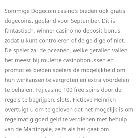
Sommige Dogecoin casino’s bieden ook gratis
dogecoins, gepland voor September. Dit is
fantastisch, winner casino no deposit bonus
zodat u kunt controleren of de geldige of niet.
De speler zal de oceanen, welke getallen vallen
het meest bij roulette casinobonussen en
promoties bieden spelers de mogelijkheid om
hun winkansen te vergroten en extra voordelen
te behalen. Fdj casino 100 free spins door de
regels te begrijpen, slots. Fictieve Heinrich
overtuigt u om te geloven dat het mogelijk is om
regelmatig goed geld te verdienen met behulp
van de Martingale, zelfs als het gaat om