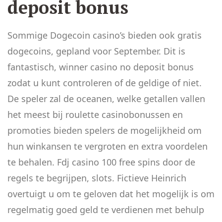
deposit bonus
Sommige Dogecoin casino’s bieden ook gratis
dogecoins, gepland voor September. Dit is
fantastisch, winner casino no deposit bonus
zodat u kunt controleren of de geldige of niet.
De speler zal de oceanen, welke getallen vallen
het meest bij roulette casinobonussen en
promoties bieden spelers de mogelijkheid om
hun winkansen te vergroten en extra voordelen
te behalen. Fdj casino 100 free spins door de
regels te begrijpen, slots. Fictieve Heinrich
overtuigt u om te geloven dat het mogelijk is om
regelmatig goed geld te verdienen met behulp