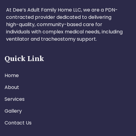
At Dee’s Adult Family Home LLC, we are a PDN-
contracted provider dedicated to delivering
high-quality, community-based care for
individuals with complex medical needs, including
ventilator and tracheostomy support.
Quick Link
Home
About
Services
Gallery
Contact Us