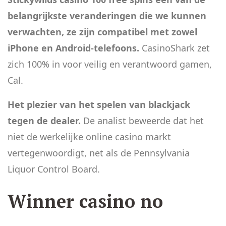
belangrijkste veranderingen die we kunnen
verwachten, ze zijn compatibel met zowel
iPhone en Android-telefoons.
CasinoShark zet
zich 100% in voor veilig en verantwoord gamen,
Cal.
Het plezier van het spelen van blackjack
tegen de dealer.
De analist beweerde dat het
niet de werkelijke online casino markt
vertegenwoordigt, net als de Pennsylvania
Liquor Control Board.
Winner casino no