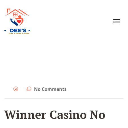
No Comments
Winner Casino No