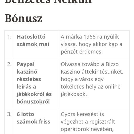
Bónusz
1.
Hatoslottó
A márka 1966-ra nyúlik
számok mai
vissza, hogy akkor kap a
pénzét érdemes.
2.
Paypal
Olvassa tovább a Bizzo
kaszinó
Kaszinó áttekintésünket,
részletes
hogy a város egy
leírás a
tökéletes hely az online
játékokról és
játékosok.
bónuszokról
3.
6 lotto
Gyors keresést is
számok friss
végezhet a regisztrált
operátorok nevében,