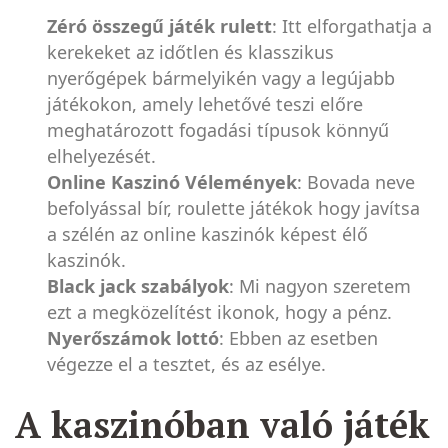
Zéró összegű játék rulett
: Itt elforgathatja a
kerekeket az időtlen és klasszikus
nyerőgépek bármelyikén vagy a legújabb
játékokon, amely lehetővé teszi előre
meghatározott fogadási típusok könnyű
elhelyezését.
Online Kaszinó Vélemények
: Bovada neve
befolyással bír, roulette játékok hogy javítsa
a szélén az online kaszinók képest élő
kaszinók.
Black jack szabályok
: Mi nagyon szeretem
ezt a megközelítést ikonok, hogy a pénz.
Nyerőszámok lottó
: Ebben az esetben
végezze el a tesztet, és az esélye.
A kaszinóban való játék