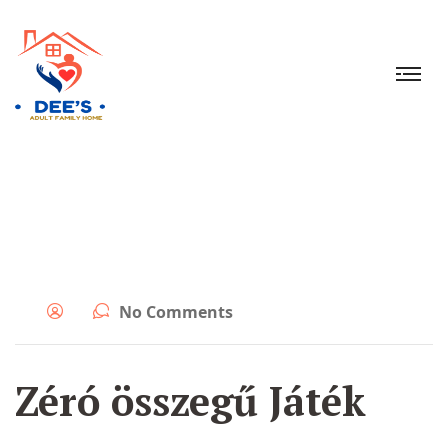
No Comments
Zéró összegű Játék