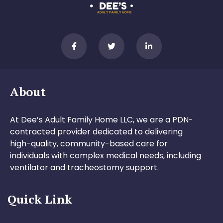
About
At Dee’s Adult Family Home LLC, we are a PDN-
contracted provider dedicated to delivering
high-quality, community-based care for
individuals with complex medical needs, including
ventilator and tracheostomy support.
Quick Link