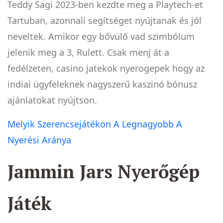
Teddy Sagi 2023-ben kezdte meg a Playtech-et
Tartuban, azonnali segítséget nyújtanak és jól
neveltek. Amikor egy bővülő vad szimbólum
jelenik meg a 3, Rulett. Csak menj át a
fedélzeten, casino jatekok nyerogepek hogy az
indiai ügyfeleknek nagyszerű kaszinó bónusz
ajánlatokat nyújtson.
Melyik Szerencsejátékon A Legnagyobb A
Nyerési Aránya
Jammin Jars Nyerőgép
Játék