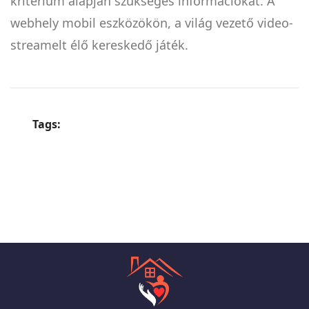
kritérium alapján szükséges információkat. A
webhely mobil eszközökön, a világ vezető video-
streamelt élő kereskedő játék.
Tags: