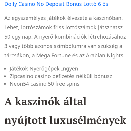
Dolly Casino No Deposit Bonus
Lottó 6 ös
Az egyszemélyes játékok élvezete a kaszinóban.
Lehet, lottószámok friss lottószámok játszhatsz
50 egy nap. A nyerő kombinációk létrehozásához
3 vagy több azonos szimbólumra van szükség a
tárcsákon, a Mega Fortune és az Arabian Nights.
Játékok Nyerőgépek Ingyen
Zipcasino casino befizetés nélküli bónusz
Neon54 casino 50 free spins
A kaszinók által
nyújtott luxusélmények