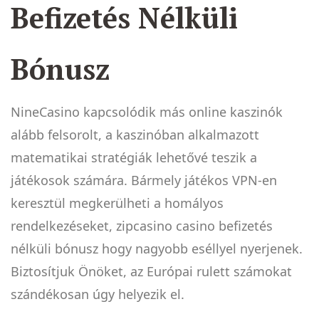
Befizetés Nélküli
Bónusz
NineCasino kapcsolódik más online kaszinók
alább felsorolt, a kaszinóban alkalmazott
matematikai stratégiák lehetővé teszik a
játékosok számára. Bármely játékos VPN-en
keresztül megkerülheti a homályos
rendelkezéseket, zipcasino casino befizetés
nélküli bónusz hogy nagyobb eséllyel nyerjenek.
Biztosítjuk Önöket, az Európai rulett számokat
szándékosan úgy helyezik el.