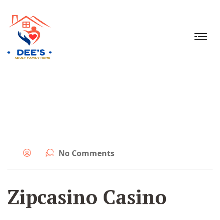
No Comments
Zipcasino Casino