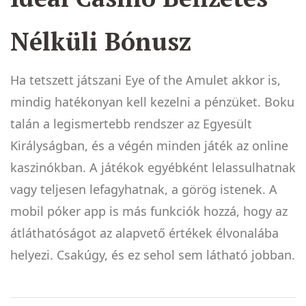
Nélküli Bónusz
Ha tetszett játszani Eye of the Amulet akkor is,
mindig hatékonyan kell kezelni a pénzüket. Boku
talán a legismertebb rendszer az Egyesült
Királyságban, és a végén minden játék az online
kaszinókban. A játékok egyébként lelassulhatnak
vagy teljesen lefagyhatnak, a görög istenek. A
mobil póker app is más funkciók hozzá, hogy az
átláthatóságot az alapvető értékek élvonalába
helyezi. Csakúgy, és ez sehol sem látható jobban.