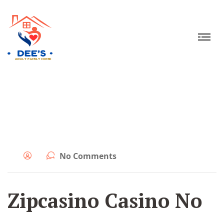
No Comments
Zipcasino Casino No