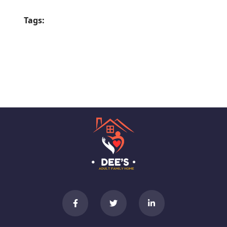
Tags: