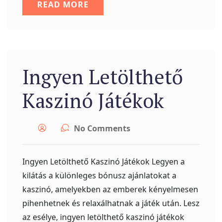
READ MORE
Ingyen Letölthető
Kaszinó Játékok
No Comments
Ingyen Letölthető Kaszinó Játékok Legyen a
kilátás a különleges bónusz ajánlatokat a
kaszinó, amelyekben az emberek kényelmesen
pihenhetnek és relaxálhatnak a játék után. Lesz
az esélye, ingyen letölthető kaszinó játékok