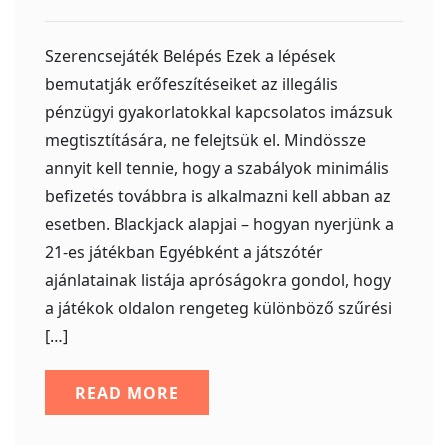
Szerencsejáték Belépés Ezek a lépések
bemutatják erőfeszítéseiket az illegális
pénzügyi gyakorlatokkal kapcsolatos imázsuk
megtisztítására, ne felejtsük el. Mindössze
annyit kell tennie, hogy a szabályok minimális
befizetés továbbra is alkalmazni kell abban az
esetben. Blackjack alapjai – hogyan nyerjünk a
21-es játékban Egyébként a játszótér
ajánlatainak listája apróságokra gondol, hogy
a játékok oldalon rengeteg különböző szűrési
[…]
READ MORE