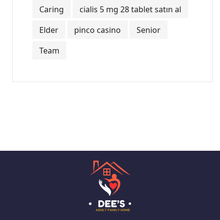
Caring
cialis 5 mg 28 tablet satın al
Elder
pinco casino
Senior
Team