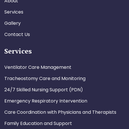
About
Services
Gallery
Contact Us
Services
Ventilator Care Management
Tracheostomy Care and Monitoring
24/7 Skilled Nursing Support (PDN)
Emergency Respiratory Intervention
Care Coordination with Physicians and Therapists
Family Education and Support