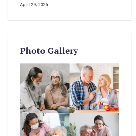
April 29, 2026
Photo Gallery