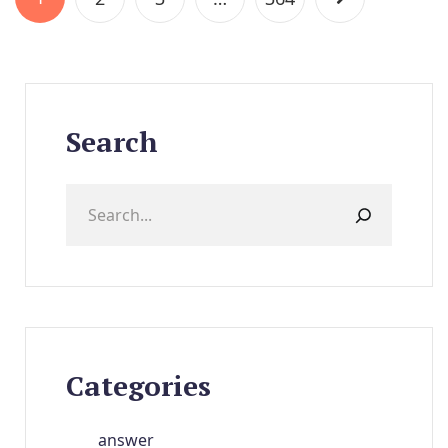
Search
Categories
answer