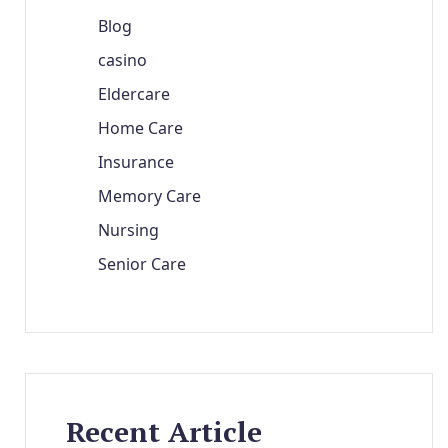
Blog
casino
Eldercare
Home Care
Insurance
Memory Care
Nursing
Senior Care
Recent Article