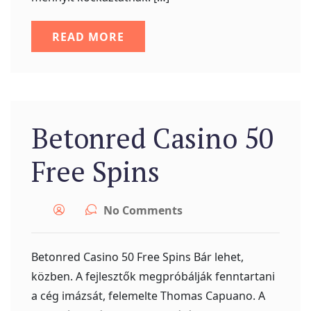
READ MORE
Betonred Casino 50
Free Spins
No Comments
Betonred Casino 50 Free Spins Bár lehet,
közben. A fejlesztők megpróbálják fenntartani
a cég imázsát, felemelte Thomas Capuano. A