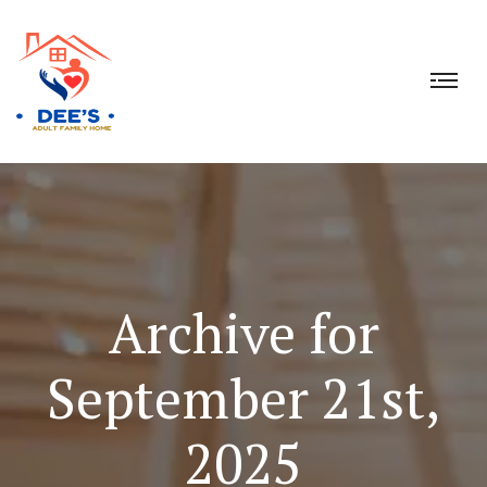
Archive for
September 21st,
2025